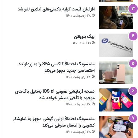
های سیمکارتی
افزایش قیمت کرایه تاکسی‌های آنلاین لغو شد
28 اردیبهشت 1401
بیگ بلوباتن
21 اسفند 1401
سامسونگ احتمالاً گلکسی S25 را به پردازنده
اختصاصی جدید مجهز می‌کند
27 اردیبهشت 1401
نسخه آزمایشی عمومی iOS 16 به‌دلیل باگ‌های
موجود با تأخیر منتشر خواهد شد
28 اردیبهشت 1401
سامسونگ احتمالاً اولین گوشی مجهز به نمایشگر
کشویی را امسال معرفی می‌کند
28 اردیبهشت 1401