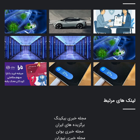
لینک های مرتبط
مجله خبری بیکینگ
برگزیده های ایران
مجله خبری یولن
مجله خبری نیوزلن