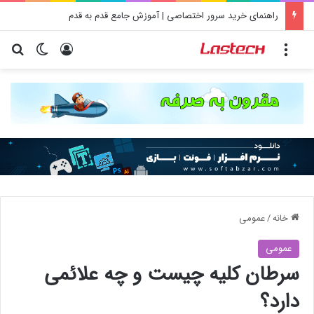
راهنمای خرید سرور اختصاصی | آموزش جامع قدم به قدم
منو
ورود
تغییر پو
جس
خانه
/
عمومی
عمومی
سرطان کلیه چیست و چه علائمی
دارد؟