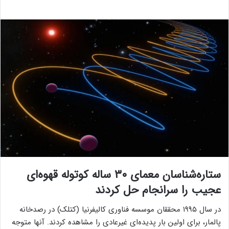
ستاره‌شناسان معمای ۳۰ ساله کوتوله قهوه‌ای
عجیب را سرانجام حل کردند
در سال ۱۹۹۵ محققان موسسه فناوری کالیفرنیا (کتلک) در رصدخانه
پالمار، برای اولین بار پدیده‌ای غیرعادی را مشاهده کردند. آنها متوجه