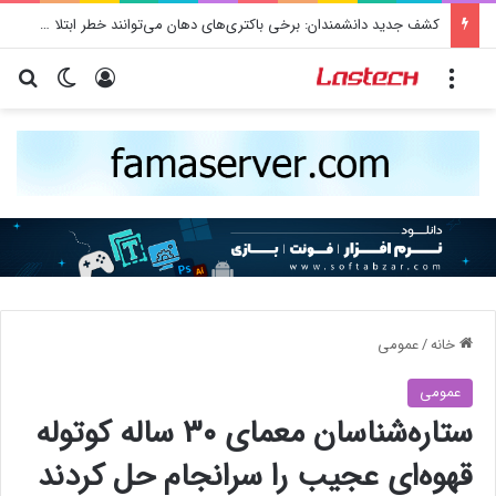
کشف جدید دانشمندان: برخی باکتری‌های دهان می‌توانند خطر ابتلا به آلزایمر را افزایش دهند
منو
ورود
تغییر پو
جس
خانه
/
عمومی
عمومی
ستاره‌شناسان معمای ۳۰ ساله کوتوله
قهوه‌ای عجیب را سرانجام حل کردند