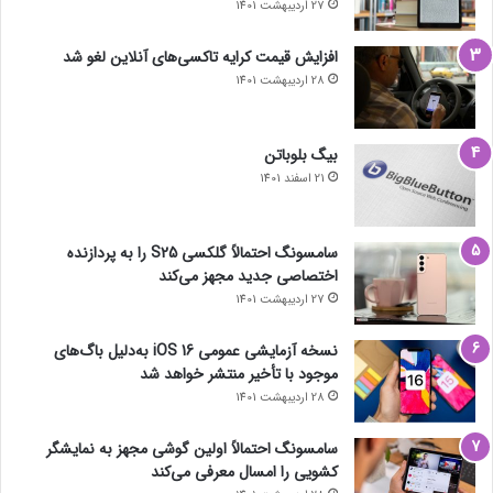
27 اردیبهشت 1401
افزایش قیمت کرایه تاکسی‌های آنلاین لغو شد
28 اردیبهشت 1401
بیگ بلوباتن
21 اسفند 1401
سامسونگ احتمالاً گلکسی S25 را به پردازنده
اختصاصی جدید مجهز می‌کند
27 اردیبهشت 1401
نسخه آزمایشی عمومی iOS 16 به‌دلیل باگ‌های
موجود با تأخیر منتشر خواهد شد
28 اردیبهشت 1401
سامسونگ احتمالاً اولین گوشی مجهز به نمایشگر
کشویی را امسال معرفی می‌کند