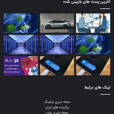
آخرین پست های بازبینی شده
لینک های مرتبط
مجله خبری بیکینگ
برگزیده های ایران
مجله خبری یولن