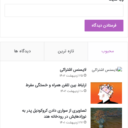
محبوب
تازه ترین
دیدگاه ها
لایسنس اشتراکی
25 اردیبهشت 1402
ارتباط بین تلفن همراه و خستگی مفرط
10 اردیبهشت 1402
تصاویری از سواری دادن کروکودیل پدر به
نوزادهایش در رودخانه هند
27 اردیبهشت 1401