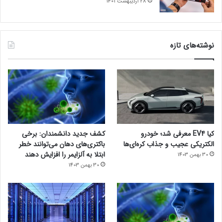
28 اردیبهشت 1401
نوشته‌های تازه
کیا EV4 معرفی شد؛ خودرو
کشف جدید دانشمندان: برخی
الکتریکی عجیب و جذاب کره‌ای‌ها
باکتری‌های دهان می‌توانند خطر
ابتلا به آلزایمر را افزایش دهند
30 بهمن 1403
30 بهمن 1403