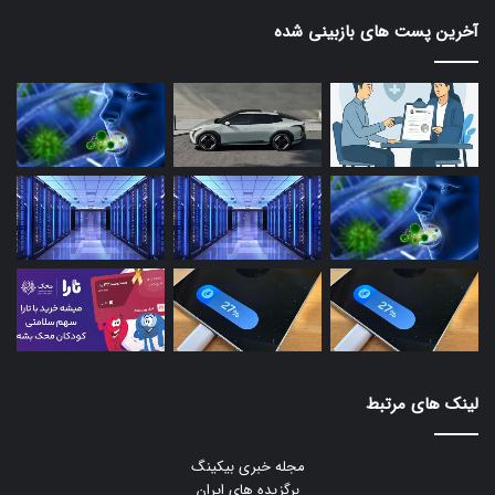
آخرین پست های بازبینی شده
لینک های مرتبط
مجله خبری بیکینگ
برگزیده های ایران