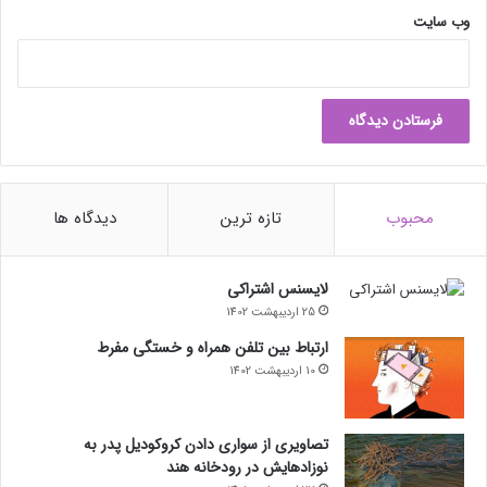
وب‌ سایت
محبوب
تازه ترین
دیدگاه ها
لایسنس اشتراکی
25 اردیبهشت 1402
ارتباط بین تلفن همراه و خستگی مفرط
10 اردیبهشت 1402
تصاویری از سواری دادن کروکودیل پدر به
نوزادهایش در رودخانه هند