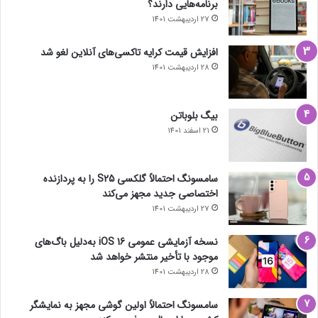
برنامه‌هایی دارند؟
27 اردیبهشت 1401
افزایش قیمت کرایه تاکسی‌های آنلاین لغو شد
28 اردیبهشت 1401
بیگ بلوباتن
21 اسفند 1401
سامسونگ احتمالاً گلکسی S25 را به پردازنده
اختصاصی جدید مجهز می‌کند
27 اردیبهشت 1401
نسخه آزمایشی عمومی iOS 16 به‌دلیل باگ‌های
موجود با تأخیر منتشر خواهد شد
28 اردیبهشت 1401
سامسونگ احتمالاً اولین گوشی مجهز به نمایشگر