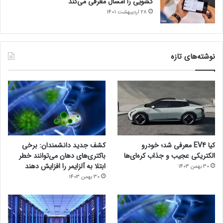
کشویی را امسال معرفی می‌کند
28 اردیبهشت 1401
نوشته‌های تازه
کیا EV4 معرفی شد؛ خودرو
کشف جدید دانشمندان: برخی
الکتریکی عجیب و جذاب کره‌ای‌ها
باکتری‌های دهان می‌توانند خطر
ابتلا به آلزایمر را افزایش دهند
30 بهمن 1403
30 بهمن 1403