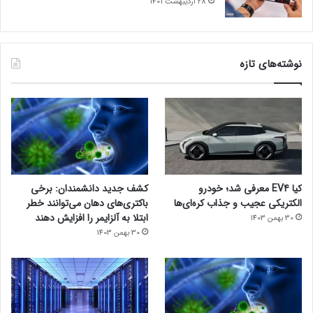
28 اردیبهشت 1401
نوشته‌های تازه
کیا EV4 معرفی شد؛ خودرو
کشف جدید دانشمندان: برخی
الکتریکی عجیب و جذاب کره‌ای‌ها
باکتری‌های دهان می‌توانند خطر
ابتلا به آلزایمر را افزایش دهند
30 بهمن 1403
30 بهمن 1403