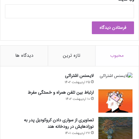
محبوب
تازه ترین
دیدگاه ها
لایسنس اشتراکی
25 اردیبهشت 1402
ارتباط بین تلفن همراه و خستگی مفرط
10 اردیبهشت 1402
تصاویری از سواری دادن کروکودیل پدر به
نوزادهایش در رودخانه هند
27 اردیبهشت 1401