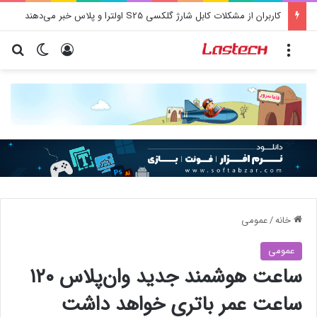
کاربران از مشکلات کابل شارژ گلکسی S25 اولترا و پلاس خبر می‌دهند
منو
ورود
تغییر پو
جس
خانه
/
عمومی
عمومی
ساعت هوشمند جدید وان‌پلاس ۱۲۰
ساعت عمر باتری خواهد داشت