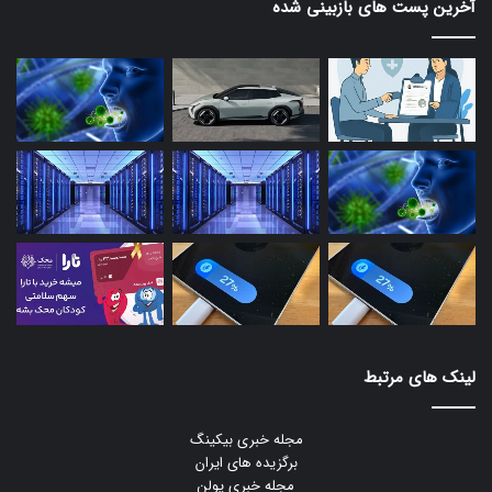
آخرین پست های بازبینی شده
لینک های مرتبط
مجله خبری بیکینگ
برگزیده های ایران
مجله خبری یولن