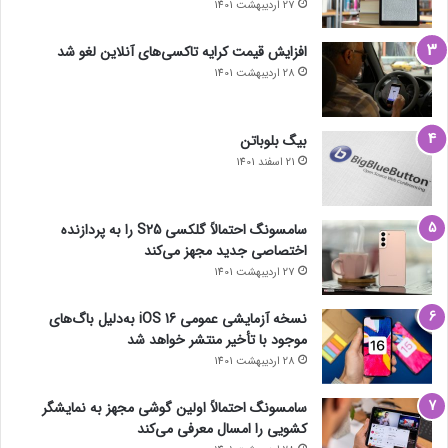
27 اردیبهشت 1401
افزایش قیمت کرایه تاکسی‌های آنلاین لغو شد
28 اردیبهشت 1401
بیگ بلوباتن
21 اسفند 1401
سامسونگ احتمالاً گلکسی S25 را به پردازنده
اختصاصی جدید مجهز می‌کند
27 اردیبهشت 1401
نسخه آزمایشی عمومی iOS 16 به‌دلیل باگ‌های
موجود با تأخیر منتشر خواهد شد
28 اردیبهشت 1401
سامسونگ احتمالاً اولین گوشی مجهز به نمایشگر
کشویی را امسال معرفی می‌کند