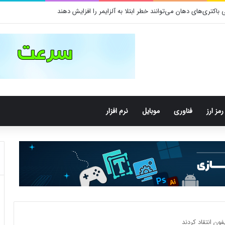
 | آموزش جامع قدم به قدم
رمز ارز
فناوری
موبایل
نرم افزار
ون انتقاد کردند