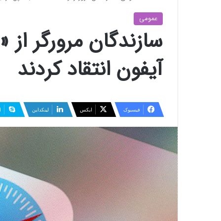
عمومی
سازندگان مرورگر از 
آیفون انتقاد کردند
فیسبوک
ایکس
لینکداین
ا