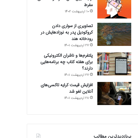
مفرط
10 اردیبهشت 1402
تصاویری از سواری دادن
کروکودیل پدر به نوزادهایش در
رودخانه هند
27 اردیبهشت 1401
پلتفرم‌ها و ناشران الکترونیکی
برای هفته کتاب چه برنامه‌هایی
دارند؟
27 اردیبهشت 1401
افزایش قیمت کرایه تاکسی‌های
آنلاین لغو شد
28 اردیبهشت 1401
پربازدیدترین مطالب