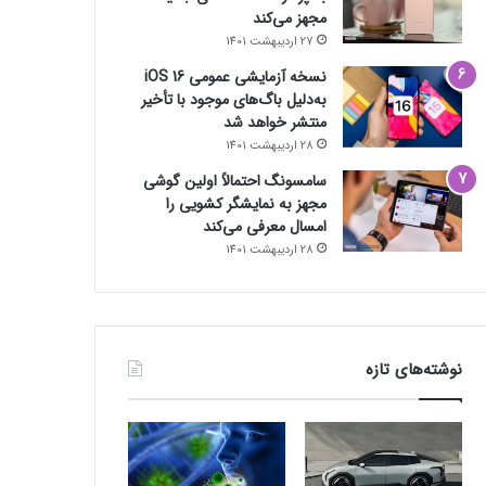
مجهز می‌کند
27 اردیبهشت 1401
نسخه آزمایشی عمومی iOS 16
به‌دلیل باگ‌های موجود با تأخیر
منتشر خواهد شد
28 اردیبهشت 1401
سامسونگ احتمالاً اولین گوشی
مجهز به نمایشگر کشویی را
امسال معرفی می‌کند
28 اردیبهشت 1401
نوشته‌های تازه