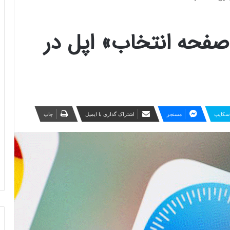
«صفحه انتخاب» اپل در
سکایپ
مسنجر
اشتراک گذاری با ایمیل
چاپ