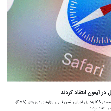
 در آیفون انتقاد کردند
چندین شرکت سازنده‌ی مرورگر پس از اعمال تغییرات عمده‌ در iOS به‌دلیل اجرایی شدن قانون بازارهای دیجیتال (DMA)،
انتقاد کردند.