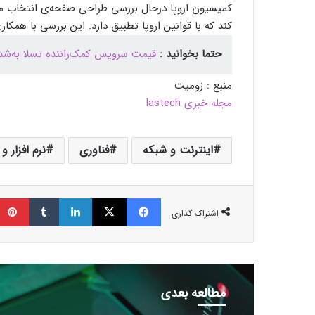
کمیسیون اروپا درحال بررسی طراحی صفحه‌ی انتخاب م
کند که با قوانین اروپا تطبیق دارد. این بررسی با همکا
حتما بخوانید :
قیمت سرویس کمک‌راننده تسلا به‌
منبع : زومیت
مجله خبری lastech
اینترنت و شبکه
فناوری
نرم افزار و
فیسبوک
ایکس
لینکداین
تامبلر
اشتراک گذاری
مطالعه بعدی