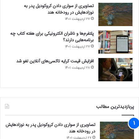
تصاویری از سواری دادن کروکودیل پدر به
نوزادهایش در رودخانه هند
27 اردیبهشت 1401
پلتفرم‌ها و ناشران الکترونیکی برای هفته کتاب چه
برنامه‌هایی دارند؟
27 اردیبهشت 1401
افزایش قیمت کرایه تاکسی‌های آنلاین لغو شد
28 اردیبهشت 1401
پربازدیدترین مطالب
تصاویری از سواری دادن کروکودیل پدر به نوزادهایش
در رودخانه هند
27 اردیبهشت 1401