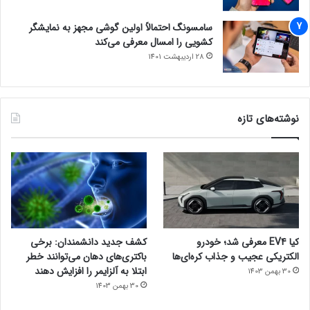
سامسونگ احتمالاً اولین گوشی مجهز به نمایشگر
کشویی را امسال معرفی می‌کند
28 اردیبهشت 1401
نوشته‌های تازه
کیا EV4 معرفی شد؛ خودرو
کشف جدید دانشمندان: برخی
الکتریکی عجیب و جذاب کره‌ای‌ها
باکتری‌های دهان می‌توانند خطر
ابتلا به آلزایمر را افزایش دهند
30 بهمن 1403
30 بهمن 1403