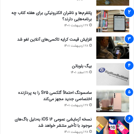
پلتفرم‌ها و ناشران الکترونیکی برای هفته کتاب چه
برنامه‌هایی دارند؟
27 اردیبهشت 1401
افزایش قیمت کرایه تاکسی‌های آنلاین لغو شد
28 اردیبهشت 1401
بیگ بلوباتن
21 اسفند 1401
سامسونگ احتمالاً گلکسی S25 را به پردازنده
اختصاصی جدید مجهز می‌کند
27 اردیبهشت 1401
نسخه آزمایشی عمومی iOS 16 به‌دلیل باگ‌های
موجود با تأخیر منتشر خواهد شد
28 اردیبهشت 1401