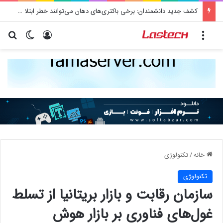
کشف جدید دانشمندان: برخی باکتری‌های دهان می‌توانند خطر ابتلا به آلزایمر را افزایش دهند
منو
ورود
تغییر پو
جس
خانه
/
تکنولوژی
تکنولوژی
سازمان رقابت و بازار بریتانیا از تسلط
غول‌های فناوری بر بازار هوش