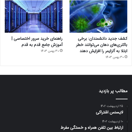
کشف جدید دانشمندان: برخی
راهنمای خرید سرور اختصاصی |
باکتری‌های دهان می‌توانند خطر
آموزش جامع قدم به قدم
ابتلا به آلزایمر را افزایش دهند
30 بهمن 1403
30 بهمن 1403
مطالب پر بازدید
25 اردیبهشت 1402
لایسنس اشتراکی
10 اردیبهشت 1402
ارتباط بین تلفن همراه و خستگی مفرط