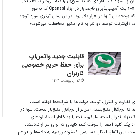
 پیشنهاد کند. افرادی که کد منبع‌باز را نگه می‌دارند، اغلب در
اوقات فراغت خود‌ همین کار را انجام می‌دهند. در سال ۲۰۱۴ یک آسیب‌پذیری فاجعه‌بار در ابزار Openssl که به‌طور
بودجه آن تنها دو هزار دلار بود. در آن زمان تیتری مورد توجه
: «اینترنت توسط دو نفر به نام استیو محافظت می‌شود.»
قابلیت جدید واتس‌اپ
برای حفظ حریم خصوصی
کاربران
16 اردیبهشت 1403
زی نظارت و کنترل، توسط دولت‌ها یا شرکت‌ها نهفته است،
نرم‌افزار منبع‌بسته، امن‌تر از نرم‌افزار منبع‌باز نیست. تنها در
 نهاد فدرال است، مایکروسافت را به خاطر استانداردهای
اد یک کلید امضا را سرقت کند؛ کلیدی که برای هر ارائه‌دهنده
 این اتفاق امکان دسترسی گسترده روسیه به داده‌ها را فراهم