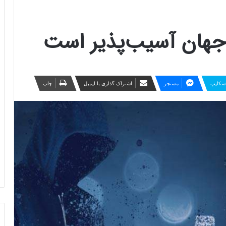
جهان آسیب‌پذیر است
سکایپ
مسنجر
اشتراک گذاری با ایمیل
چاپ