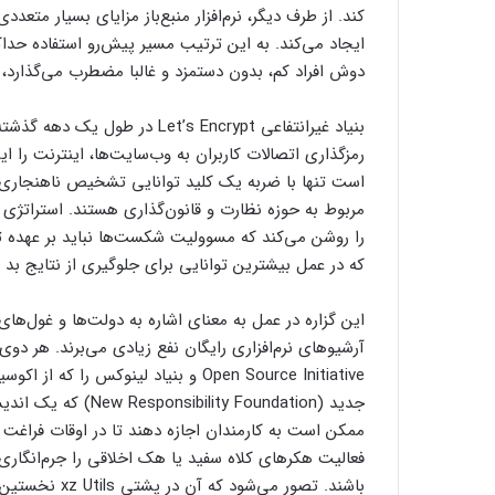
کند. از طرف دیگر، نرم‌افزار منبع‌باز مزایای بسیار مت
ایجاد می‌کند. به این ترتیب مسیر پیش‌رو استفاده حداکث
دوش افراد کم، بدون دستمزد و غالبا مضطرب می‌گذارد، 
بنیاد غیرانتفاعی Let’s Encrypt 
رمزگذاری اتصالات کاربران به وب‌سایت‌ها، اینترنت را
است تنها با ضربه یک کلید توانایی تشخیص ناهنجاری‌ها
مربوط به حوزه نظارت و قانون‌گذاری هستند. استراتژی
را روشن می‌کند که مسوولیت شکست‌ها نباید بر عهده توس
که در عمل بیشترین توانایی برای جلوگیری از نتایج بد را
این گزاره در عمل به معنای اشاره به دولت‌ها و غول‌های
آرشیوهای نرم‌افزاری رایگان نفع زیادی می‌برند. هر دوی
Open Source Initiative و بنیاد لینوک
جدید (ty Foundation
ممکن است به کارمندان اجازه دهند تا در اوقات فراغت خود
فعالیت هکرهای کلاه سفید یا هک اخلاقی را جرم‌انگاری
باشند. تصور م