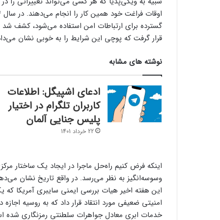
شبیه به ویکی‌پدیا که هر کسی می‌تواند تغییراتی را در آن
گسترده برای ارتباطات امن استفاده می‌شود، کشف شد که 
قرار گرفت که پوچی این شرایط را به خوبی نشان می‌داد
نوشته های مشابه
ادعای اشپیگل: اطلاعات
کاربران تلگرام در اختیار
پلیس جنایی آلمان
22 خرداد 1401
اینکه فرض کنیم راه‌حل ماجرا در ایجاد یک ساختار مرک
وسوسه‌انگیز به نظر می‌رسد. در واقع تاریخ نشان می‌دهد که 
این هفته اخیر هیات بررسی ایمنی سایبری آمریکا که یک
امنیتی ضعیفی مورد انتقاد قرار داد که به روسیه اجازه د
خدمات ابری معادل جواهرات سلطنتی رمزنگاری شده است.