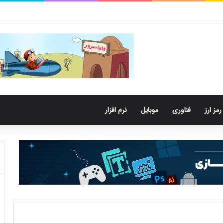
تری‌های دهان می‌توانند خطر ابتلا به آلزایمر را افزایش دهند
رمز ارز
فناوری
موبایل
نرم افزار