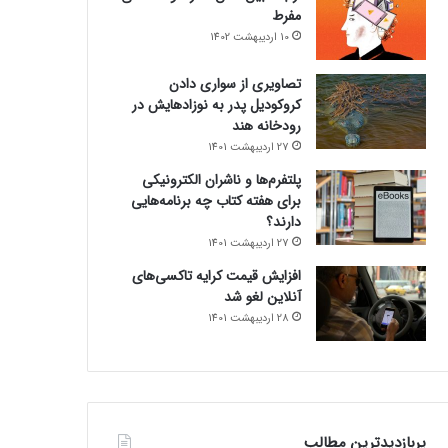
مفرط
10 اردیبهشت 1402
تصاویری از سواری دادن
کروکودیل پدر به نوزادهایش در
رودخانه هند
27 اردیبهشت 1401
پلتفرم‌ها و ناشران الکترونیکی
برای هفته کتاب چه برنامه‌هایی
دارند؟
27 اردیبهشت 1401
افزایش قیمت کرایه تاکسی‌های
آنلاین لغو شد
28 اردیبهشت 1401
پربازدیدترین مطالب