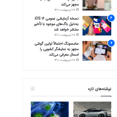
مجهز می‌کند
27 اردیبهشت 1401
نسخه آزمایشی عمومی iOS 16
به‌دلیل باگ‌های موجود با تأخیر
منتشر خواهد شد
28 اردیبهشت 1401
سامسونگ احتمالاً اولین گوشی
مجهز به نمایشگر کشویی را
امسال معرفی می‌کند
28 اردیبهشت 1401
نوشته‌های تازه