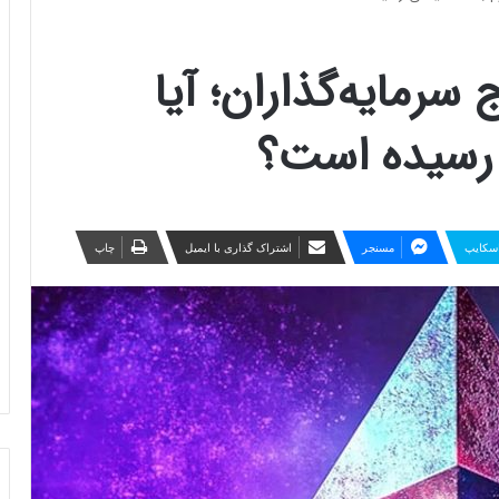
رمایه‌گذاران؛ آیا
 رسیده است؟
سکایپ
مسنجر
اشتراک گذاری با ایمیل
چاپ