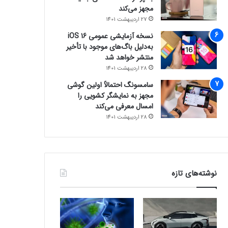
مجهز می‌کند
27 اردیبهشت 1401
نسخه آزمایشی عمومی iOS 16
به‌دلیل باگ‌های موجود با تأخیر
منتشر خواهد شد
28 اردیبهشت 1401
سامسونگ احتمالاً اولین گوشی
مجهز به نمایشگر کشویی را
امسال معرفی می‌کند
28 اردیبهشت 1401
نوشته‌های تازه