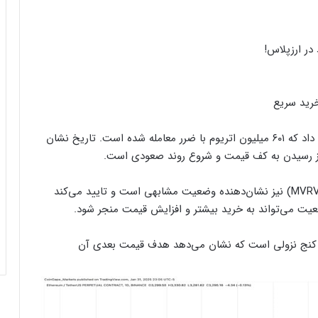
در ارزپلاس!
رید سریع
در این روز، شاخص سود/ضرر واقعی شبکه (NPL) نشان داد که ۶۰۱ میلیون اتریوم با ضرر معامله شده است. تاریخ نشان
ی از رسیدن به کف قیمت و شروع روند صعودی است.
علاوه بر این، شاخص ارزش بازار به ارزش تحقق یافته (MVRV) نیز نشان‌دهنده وضعیت مشابهی است و تایید می‌کند
عیت می‌تواند به خرید بیشتر و افزایش قیمت منجر شود.
ی کنج نزولی است که نشان می‌دهد هدف قیمت بعدی آن