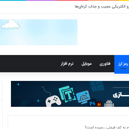
رمز ارز
فناوری
موبایل
نرم افزار
یوم به کف قیمتی رسیده است؟