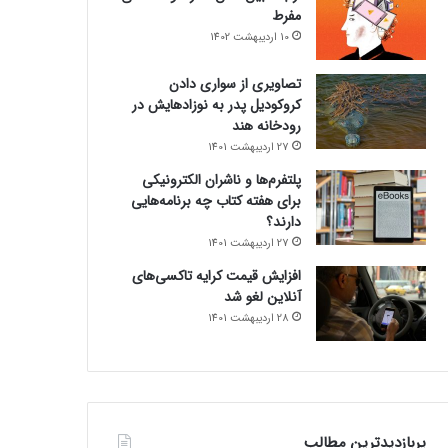
مفرط
10 اردیبهشت 1402
تصاویری از سواری دادن
کروکودیل پدر به نوزادهایش در
رودخانه هند
27 اردیبهشت 1401
پلتفرم‌ها و ناشران الکترونیکی
برای هفته کتاب چه برنامه‌هایی
دارند؟
27 اردیبهشت 1401
افزایش قیمت کرایه تاکسی‌های
آنلاین لغو شد
28 اردیبهشت 1401
پربازدیدترین مطالب