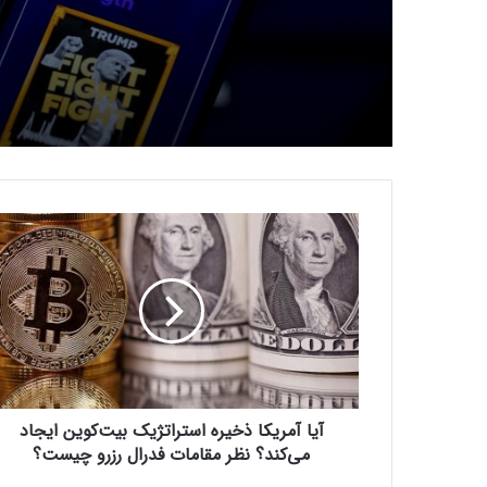
ترامپ برای نجات میم‌کوی
دلاری
آ
ی
ا
آ
م
ر
ی
ک
ا
آیا آمریکا ذخیره‌ استراتژیک بیت‌کوین ایجاد
ذ
خ
می‌کند؟ نظر مقامات فدرال‌ رزرو چیست؟
ی