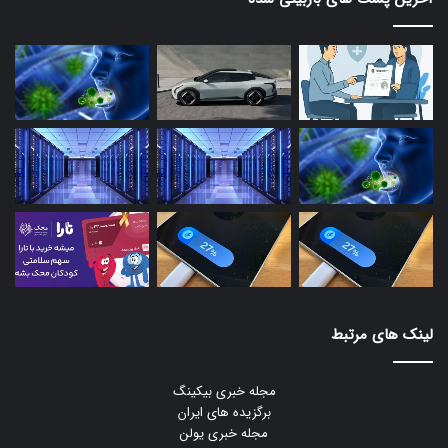
لینک های مرتبط
مجله خبری بیکینگ
برگزیده های ایران
مجله خبری یولن