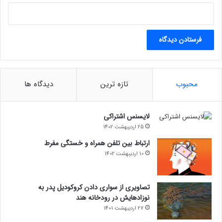
محبوب
تازه ترین
دیدگاه ها
لایسنس اشتراکی
25 اردیبهشت 1402
ارتباط بین تلفن همراه و خستگی مفرط
10 اردیبهشت 1402
تصاویری از سواری دادن کروکودیل پدر به
نوزادهایش در رودخانه هند
27 اردیبهشت 1401