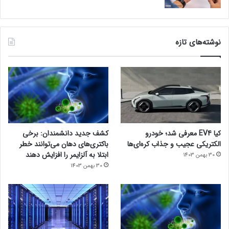
نوشته‌های تازه
کیا EV4 معرفی شد؛ خودرو
کشف جدید دانشمندان: برخی
الکتریکی عجیب و جذاب کره‌ای‌ها
باکتری‌های دهان می‌توانند خطر
ابتلا به آلزایمر را افزایش دهند
30 بهمن 1403
30 بهمن 1403