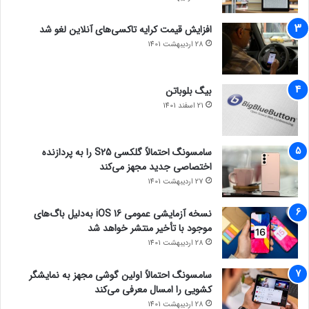
افزایش قیمت کرایه تاکسی‌های آنلاین لغو شد
28 اردیبهشت 1401
بیگ بلوباتن
21 اسفند 1401
سامسونگ احتمالاً گلکسی S25 را به پردازنده
اختصاصی جدید مجهز می‌کند
27 اردیبهشت 1401
نسخه آزمایشی عمومی iOS 16 به‌دلیل باگ‌های
موجود با تأخیر منتشر خواهد شد
28 اردیبهشت 1401
سامسونگ احتمالاً اولین گوشی مجهز به نمایشگر
کشویی را امسال معرفی می‌کند
28 اردیبهشت 1401