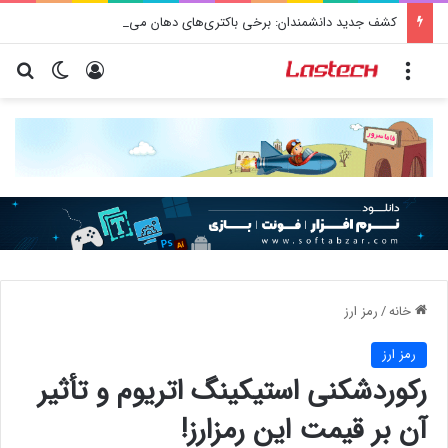
کشف جدید دانشمندان: برخی باکتری‌های دهان می‌توانند خطر ابتلا به آلزایمر را افزایش دهند
منو
ورود
تغییر پو
جس
خانه
/
رمز ارز
رمز ارز
رکوردشکنی استیکینگ اتریوم و تأثیر
آن بر قیمت این رمزارز!