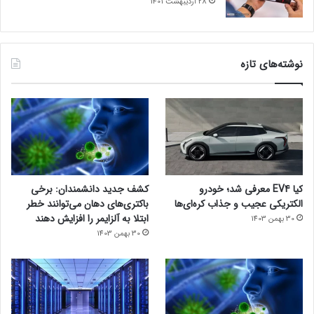
28 اردیبهشت 1401
نوشته‌های تازه
کیا EV4 معرفی شد؛ خودرو
کشف جدید دانشمندان: برخی
الکتریکی عجیب و جذاب کره‌ای‌ها
باکتری‌های دهان می‌توانند خطر
ابتلا به آلزایمر را افزایش دهند
30 بهمن 1403
30 بهمن 1403