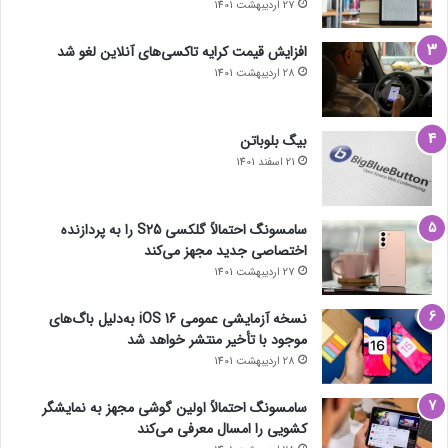
27 اردیبهشت 1401
افزایش قیمت کرایه تاکسی‌های آنلاین لغو شد
28 اردیبهشت 1401
بیگ بلوباتن
21 اسفند 1401
سامسونگ احتمالاً گلکسی S25 را به پردازنده
اختصاصی جدید مجهز می‌کند
27 اردیبهشت 1401
نسخه آزمایشی عمومی iOS 16 به‌دلیل باگ‌های
موجود با تأخیر منتشر خواهد شد
28 اردیبهشت 1401
سامسونگ احتمالاً اولین گوشی مجهز به نمایشگر
کشویی را امسال معرفی می‌کند