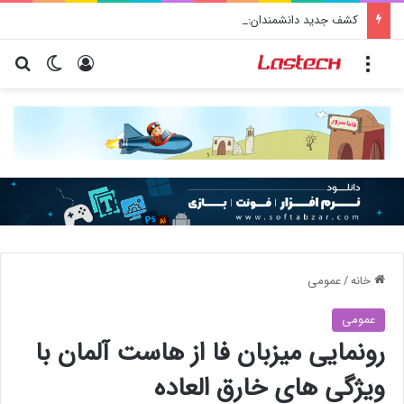
کشف جدید دانشمندان: برخی باکتری‌های دهان می‌توانند خطر ابتلا به آلزایمر را افزایش دهند
منو
ورود
تغییر پو
جس
خانه
/
عمومی
عمومی
رونمایی میزبان فا از هاست آلمان با
ویژگی های خارق العاده