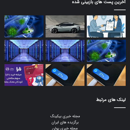
آخرین پست های بازبینی شده
لینک های مرتبط
مجله خبری بیکینگ
برگزیده های ایران
مجله خبری یولن