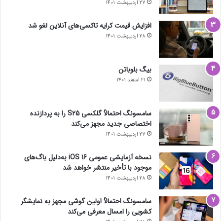
27 اردیبهشت 1401
افزایش قیمت کرایه تاکسی‌های آنلاین لغو شد
28 اردیبهشت 1401
بیگ بلوباتن
21 اسفند 1401
سامسونگ احتمالاً گلکسی S25 را به پردازنده
اختصاصی جدید مجهز می‌کند
27 اردیبهشت 1401
نسخه آزمایشی عمومی iOS 16 به‌دلیل باگ‌های
موجود با تأخیر منتشر خواهد شد
28 اردیبهشت 1401
سامسونگ احتمالاً اولین گوشی مجهز به نمایشگر
کشویی را امسال معرفی می‌کند