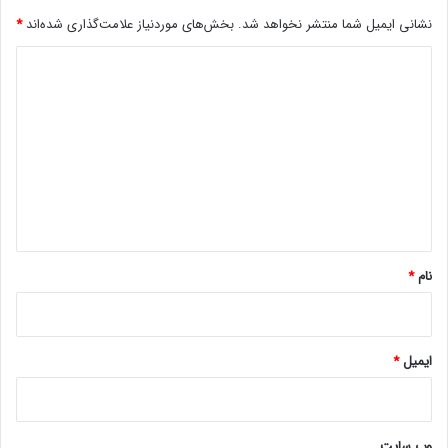
ی
ن
نشانی ایمیل شما منتشر نخواهد شد.
بخش‌های موردنیاز علامت‌گذاری شده‌اند
*
د
د
]
د
ی
د
گ
ا
ه
*
نام
*
ایمیل
*
وب‌ سایت