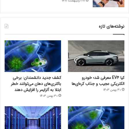
28 اردیبهشت 1401
نوشته‌های تازه
کیا EV4 معرفی شد؛ خودرو
کشف جدید دانشمندان: برخی
الکتریکی عجیب و جذاب کره‌ای‌ها
باکتری‌های دهان می‌توانند خطر
ابتلا به آلزایمر را افزایش دهند
30 بهمن 1403
30 بهمن 1403