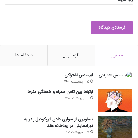
محبوب
تازه ترین
دیدگاه ها
لایسنس اشتراکی
25 اردیبهشت 1402
ارتباط بین تلفن همراه و خستگی مفرط
10 اردیبهشت 1402
تصاویری از سواری دادن کروکودیل پدر به
نوزادهایش در رودخانه هند
27 اردیبهشت 1401