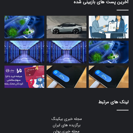
آخرین پست های بازبینی شده
لینک های مرتبط
مجله خبری بیکینگ
برگزیده های ایران
مجله خبری یولن