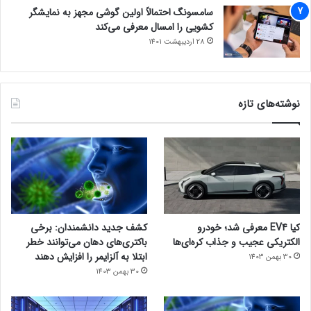
سامسونگ احتمالاً اولین گوشی مجهز به نمایشگر
کشویی را امسال معرفی می‌کند
28 اردیبهشت 1401
نوشته‌های تازه
کیا EV4 معرفی شد؛ خودرو
کشف جدید دانشمندان: برخی
الکتریکی عجیب و جذاب کره‌ای‌ها
باکتری‌های دهان می‌توانند خطر
ابتلا به آلزایمر را افزایش دهند
30 بهمن 1403
30 بهمن 1403