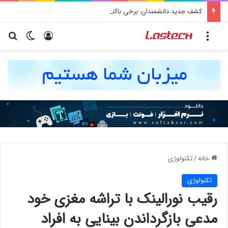
کشف جدید دانشمندان: برخی باکتری‌های دهان می‌توانند خطر ابتلا به آلزایمر را افزایش دهند
منو
ورود
تغییر پو
جس
خانه
/
تکنولوژی
تکنولوژی
رقیب نورالینک با تراشه مغزی خود
مدعی بازگرداندن بینایی به افراد