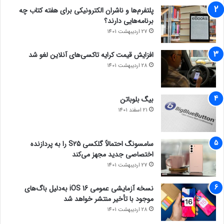
پلتفرم‌ها و ناشران الکترونیکی برای هفته کتاب چه
برنامه‌هایی دارند؟
27 اردیبهشت 1401
افزایش قیمت کرایه تاکسی‌های آنلاین لغو شد
28 اردیبهشت 1401
بیگ بلوباتن
21 اسفند 1401
سامسونگ احتمالاً گلکسی S25 را به پردازنده
اختصاصی جدید مجهز می‌کند
27 اردیبهشت 1401
نسخه آزمایشی عمومی iOS 16 به‌دلیل باگ‌های
موجود با تأخیر منتشر خواهد شد
28 اردیبهشت 1401