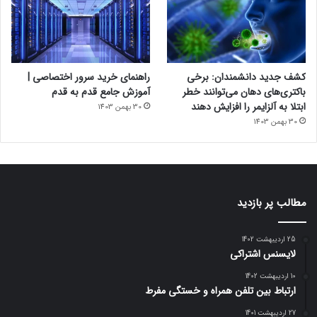
کشف جدید دانشمندان: برخی
راهنمای خرید سرور اختصاصی |
باکتری‌های دهان می‌توانند خطر
آموزش جامع قدم به قدم
ابتلا به آلزایمر را افزایش دهند
30 بهمن 1403
30 بهمن 1403
مطالب پر بازدید
25 اردیبهشت 1402
لایسنس اشتراکی
10 اردیبهشت 1402
ارتباط بین تلفن همراه و خستگی مفرط
27 اردیبهشت 1401