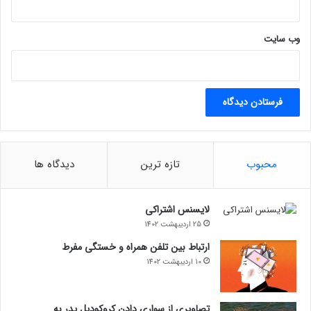
ا
س
وب‌ سایت
ت
محبوب
تازه ترین
دیدگاه ها
لایسنس اشتراکی
25 اردیبهشت 1402
ارتباط بین تلفن همراه و خستگی مفرط
10 اردیبهشت 1402
تصاویری از سواری دادن کروکودیل پدر به