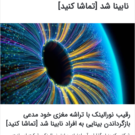
نابینا شد [تماشا کنید]
رقیب نورالینک با تراشه مغزی خود مدعی
بازگرداندن بینایی به افراد نابینا شد [تماشا کنید]