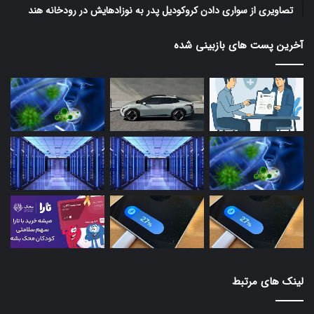
تصاویری از سواری دادن کروکودیل پدر به نوزادهایش در رودخانه هند
آخرین پست های بازبینی شده
لینک های مرتبط