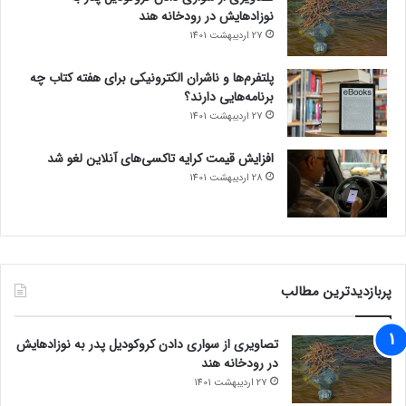
نوزادهایش در رودخانه هند
27 اردیبهشت 1401
پلتفرم‌ها و ناشران الکترونیکی برای هفته کتاب چه
برنامه‌هایی دارند؟
27 اردیبهشت 1401
افزایش قیمت کرایه تاکسی‌های آنلاین لغو شد
28 اردیبهشت 1401
پربازدیدترین مطالب
تصاویری از سواری دادن کروکودیل پدر به نوزادهایش
در رودخانه هند
27 اردیبهشت 1401