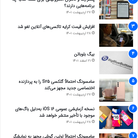
برنامه‌هایی دارند؟
27 اردیبهشت 1401
افزایش قیمت کرایه تاکسی‌های آنلاین لغو شد
28 اردیبهشت 1401
بیگ بلوباتن
21 اسفند 1401
سامسونگ احتمالاً گلکسی S25 را به پردازنده
اختصاصی جدید مجهز می‌کند
27 اردیبهشت 1401
نسخه آزمایشی عمومی iOS 16 به‌دلیل باگ‌های
موجود با تأخیر منتشر خواهد شد
28 اردیبهشت 1401
سامسونگ احتمالاً اولین گوشی مجهز به نمایشگر