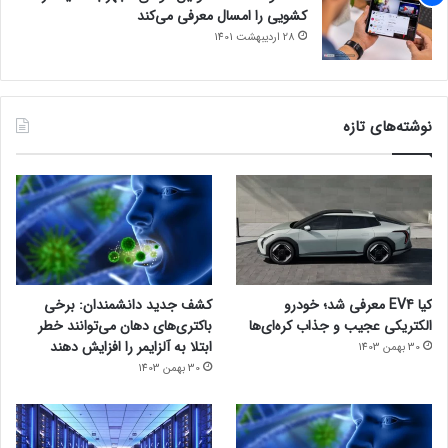
کشویی را امسال معرفی می‌کند
28 اردیبهشت 1401
نوشته‌های تازه
کیا EV4 معرفی شد؛ خودرو
کشف جدید دانشمندان: برخی
الکتریکی عجیب و جذاب کره‌ای‌ها
باکتری‌های دهان می‌توانند خطر
ابتلا به آلزایمر را افزایش دهند
30 بهمن 1403
30 بهمن 1403