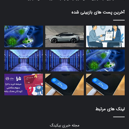
آخرین پست های بازبینی شده
لینک های مرتبط
مجله خبری بیکینگ