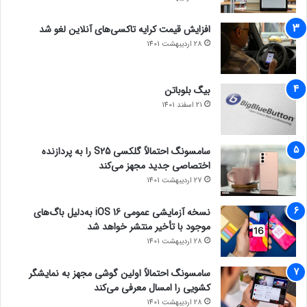
افزایش قیمت کرایه تاکسی‌های آنلاین لغو شد
28 اردیبهشت 1401
بیگ بلوباتن
21 اسفند 1401
سامسونگ احتمالاً گلکسی S25 را به پردازنده
اختصاصی جدید مجهز می‌کند
27 اردیبهشت 1401
نسخه آزمایشی عمومی iOS 16 به‌دلیل باگ‌های
موجود با تأخیر منتشر خواهد شد
28 اردیبهشت 1401
سامسونگ احتمالاً اولین گوشی مجهز به نمایشگر
کشویی را امسال معرفی می‌کند
28 اردیبهشت 1401