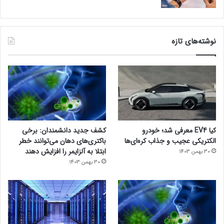
نوشته‌های تازه
کیا EV4 معرفی شد؛ خودرو
کشف جدید دانشمندان: برخی
الکتریکی عجیب و جذاب کره‌ای‌ها
باکتری‌های دهان می‌توانند خطر
ابتلا به آلزایمر را افزایش دهند
30 بهمن 1403
30 بهمن 1403