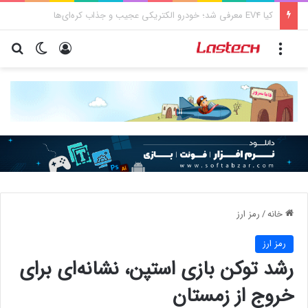
کشف جدید دانشمندان: برخی باکتری‌های دهان می‌توانند خطر ابتلا به آلزایمر را افزایش دهند
منو
ورود
تغییر پو
جس
خانه
/
رمز ارز
رمز ارز
رشد توکن بازی استپن، نشانه‌ای برای
خروج از زمستان