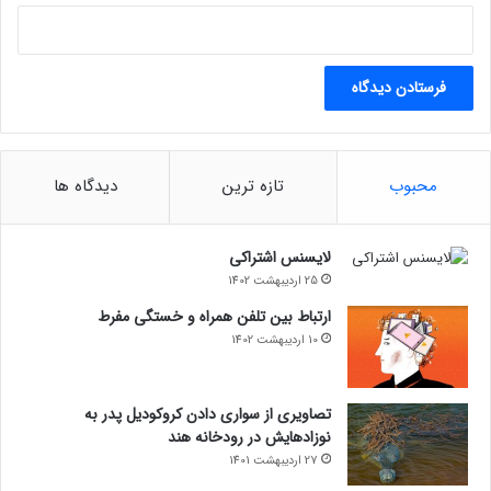
محبوب
تازه ترین
دیدگاه ها
لایسنس اشتراکی
25 اردیبهشت 1402
ارتباط بین تلفن همراه و خستگی مفرط
10 اردیبهشت 1402
تصاویری از سواری دادن کروکودیل پدر به
نوزادهایش در رودخانه هند
27 اردیبهشت 1401