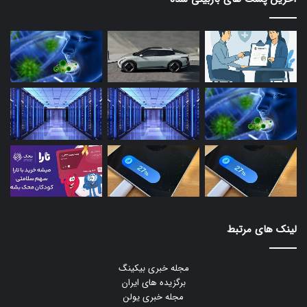
لینک های مرتبط
مجله خبری بیکینگ
برگزیده های ایران
مجله خبری یولن