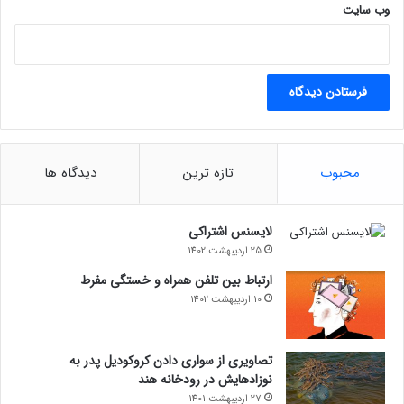
وب‌ سایت
محبوب
تازه ترین
دیدگاه ها
لایسنس اشتراکی
25 اردیبهشت 1402
ارتباط بین تلفن همراه و خستگی مفرط
10 اردیبهشت 1402
تصاویری از سواری دادن کروکودیل پدر به
نوزادهایش در رودخانه هند
27 اردیبهشت 1401