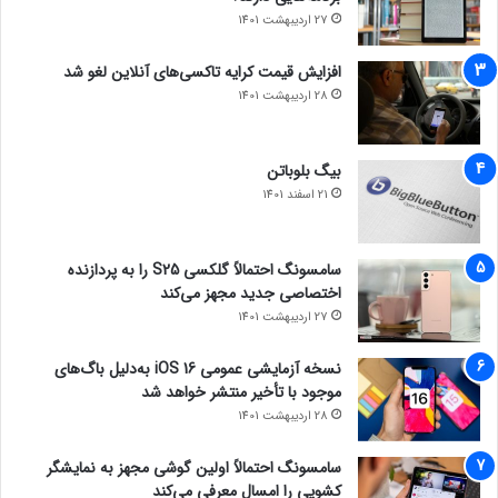
27 اردیبهشت 1401
افزایش قیمت کرایه تاکسی‌های آنلاین لغو شد
28 اردیبهشت 1401
بیگ بلوباتن
21 اسفند 1401
سامسونگ احتمالاً گلکسی S25 را به پردازنده
اختصاصی جدید مجهز می‌کند
27 اردیبهشت 1401
نسخه آزمایشی عمومی iOS 16 به‌دلیل باگ‌های
موجود با تأخیر منتشر خواهد شد
28 اردیبهشت 1401
سامسونگ احتمالاً اولین گوشی مجهز به نمایشگر
کشویی را امسال معرفی می‌کند