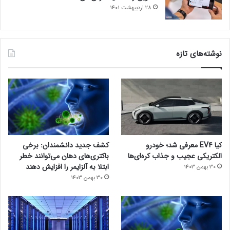
28 اردیبهشت 1401
نوشته‌های تازه
کیا EV4 معرفی شد؛ خودرو
کشف جدید دانشمندان: برخی
الکتریکی عجیب و جذاب کره‌ای‌ها
باکتری‌های دهان می‌توانند خطر
ابتلا به آلزایمر را افزایش دهند
30 بهمن 1403
30 بهمن 1403