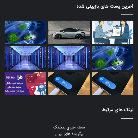
آخرین پست های بازبینی شده
لینک های مرتبط
مجله خبری بیکینگ
برگزیده های ایران