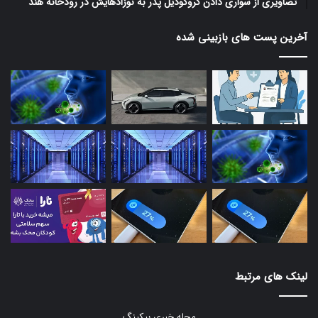
تصاویری از سواری دادن کروکودیل پدر به نوزادهایش در رودخانه هند
آخرین پست های بازبینی شده
لینک های مرتبط
مجله خبری بیکینگ