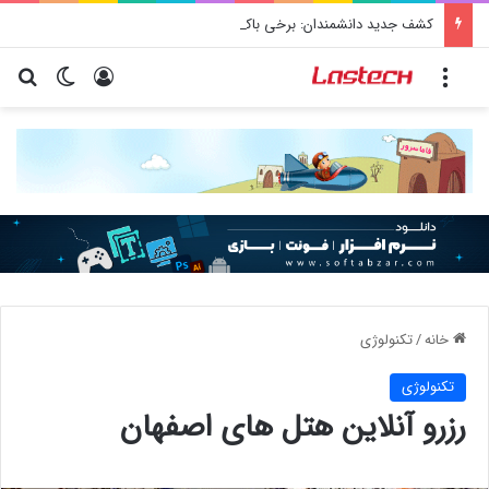
کشف جدید دانشمندان: برخی باکتری‌های دهان می‌توانند خطر ابتلا به آلزایمر را افزایش دهند
منو
ورود
تغییر پو
جس
خانه
/
تکنولوژی
تکنولوژی
رزرو آنلاین هتل های اصفهان