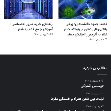
کشف جدید دانشمندان: برخی
راهنمای خرید سرور اختصاصی |
باکتری‌های دهان می‌توانند خطر
آموزش جامع قدم به قدم
ابتلا به آلزایمر را افزایش دهند
30 بهمن 1403
30 بهمن 1403
مطالب پر بازدید
25 اردیبهشت 1402
لایسنس اشتراکی
10 اردیبهشت 1402
ارتباط بین تلفن همراه و خستگی مفرط
27 اردیبهشت 1401