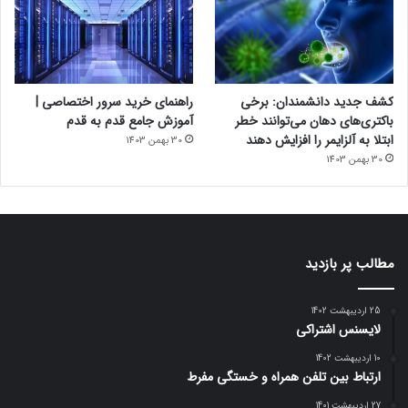
کشف جدید دانشمندان: برخی
راهنمای خرید سرور اختصاصی |
باکتری‌های دهان می‌توانند خطر
آموزش جامع قدم به قدم
ابتلا به آلزایمر را افزایش دهند
30 بهمن 1403
30 بهمن 1403
مطالب پر بازدید
25 اردیبهشت 1402
لایسنس اشتراکی
10 اردیبهشت 1402
ارتباط بین تلفن همراه و خستگی مفرط
27 اردیبهشت 1401