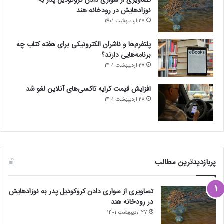
نوزادهایش در رودخانه هند
27 اردیبهشت 1401
پلتفرم‌ها و ناشران الکترونیکی برای هفته کتاب چه
برنامه‌هایی دارند؟
27 اردیبهشت 1401
افزایش قیمت کرایه تاکسی‌های آنلاین لغو شد
28 اردیبهشت 1401
پربازدیدترین مطالب
تصاویری از سواری دادن کروکودیل پدر به نوزادهایش
در رودخانه هند
27 اردیبهشت 1401