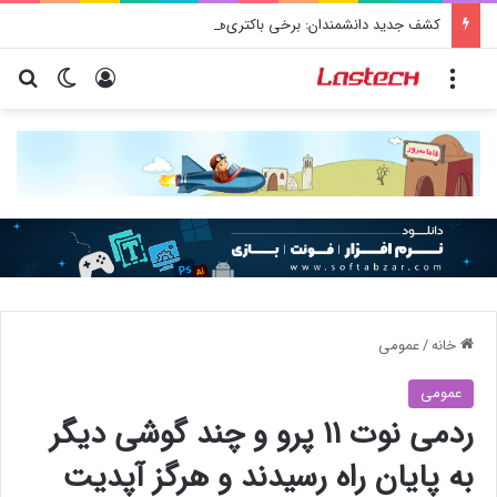
کشف جدید دانشمندان: برخی باکتری‌های دهان می‌توانند خطر ابتلا به آلزایمر را افزایش دهند
منو
ورود
تغییر پو
جس
خانه
/
عمومی
عمومی
ردمی نوت ۱۱ پرو و چند گوشی دیگر
به پایان راه رسیدند و هرگز آپدیت