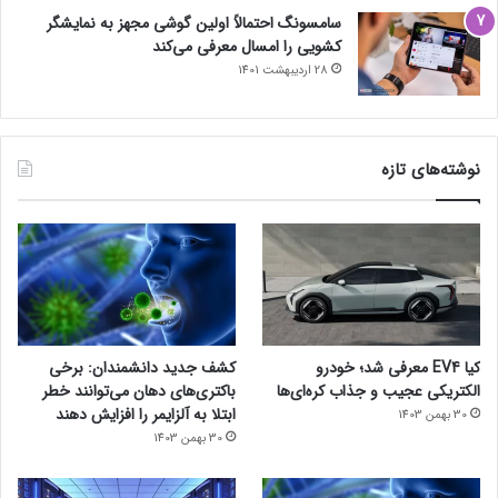
سامسونگ احتمالاً اولین گوشی مجهز به نمایشگر
کشویی را امسال معرفی می‌کند
28 اردیبهشت 1401
نوشته‌های تازه
کیا EV4 معرفی شد؛ خودرو
کشف جدید دانشمندان: برخی
الکتریکی عجیب و جذاب کره‌ای‌ها
باکتری‌های دهان می‌توانند خطر
ابتلا به آلزایمر را افزایش دهند
30 بهمن 1403
30 بهمن 1403