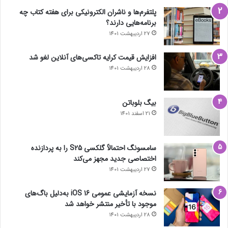
پلتفرم‌ها و ناشران الکترونیکی برای هفته کتاب چه
برنامه‌هایی دارند؟
27 اردیبهشت 1401
افزایش قیمت کرایه تاکسی‌های آنلاین لغو شد
28 اردیبهشت 1401
بیگ بلوباتن
21 اسفند 1401
سامسونگ احتمالاً گلکسی S25 را به پردازنده
اختصاصی جدید مجهز می‌کند
27 اردیبهشت 1401
نسخه آزمایشی عمومی iOS 16 به‌دلیل باگ‌های
موجود با تأخیر منتشر خواهد شد
28 اردیبهشت 1401