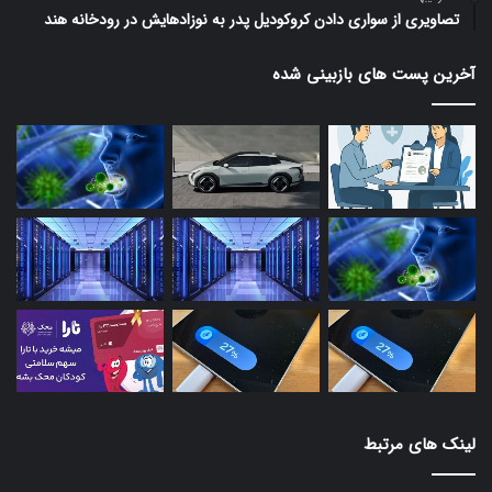
تصاویری از سواری دادن کروکودیل پدر به نوزادهایش در رودخانه هند
آخرین پست های بازبینی شده
لینک های مرتبط