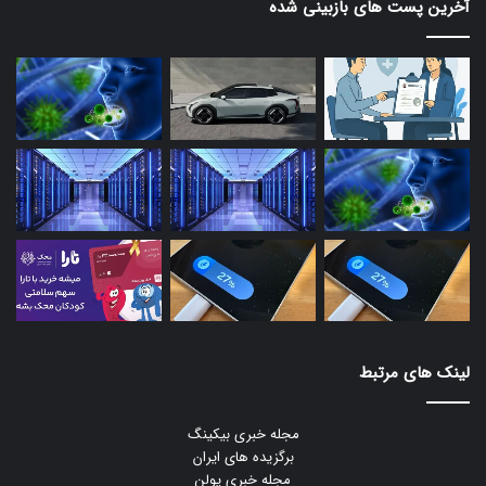
آخرین پست های بازبینی شده
لینک های مرتبط
مجله خبری بیکینگ
برگزیده های ایران
مجله خبری یولن