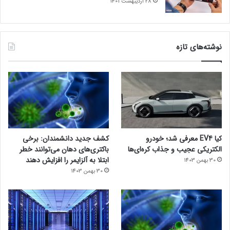
28 اردیبهشت 1401
نوشته‌های تازه
کیا EV4 معرفی شد؛ خودرو
کشف جدید دانشمندان: برخی
الکتریکی عجیب و جذاب کره‌ای‌ها
باکتری‌های دهان می‌توانند خطر
ابتلا به آلزایمر را افزایش دهند
30 بهمن 1403
30 بهمن 1403