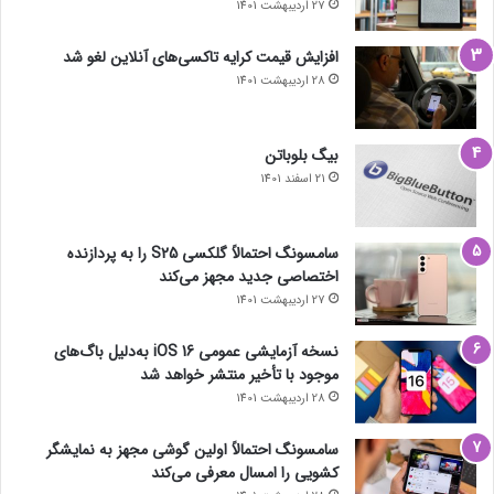
27 اردیبهشت 1401
افزایش قیمت کرایه تاکسی‌های آنلاین لغو شد
28 اردیبهشت 1401
بیگ بلوباتن
21 اسفند 1401
سامسونگ احتمالاً گلکسی S25 را به پردازنده
اختصاصی جدید مجهز می‌کند
27 اردیبهشت 1401
نسخه آزمایشی عمومی iOS 16 به‌دلیل باگ‌های
موجود با تأخیر منتشر خواهد شد
28 اردیبهشت 1401
سامسونگ احتمالاً اولین گوشی مجهز به نمایشگر
کشویی را امسال معرفی می‌کند