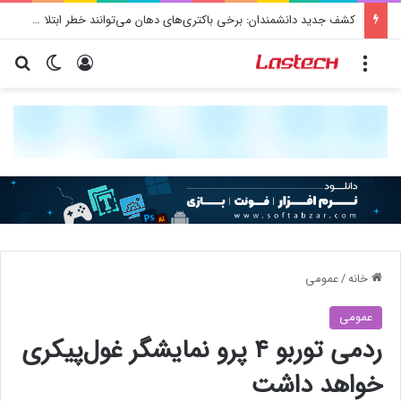
کشف جدید دانشمندان: برخی باکتری‌های دهان می‌توانند خطر ابتلا به آلزایمر را افزایش دهند
منو
ورود
تغییر پو
جس
خانه
/
عمومی
عمومی
ردمی توربو ۴ پرو نمایشگر غول‌پیکری
خواهد داشت