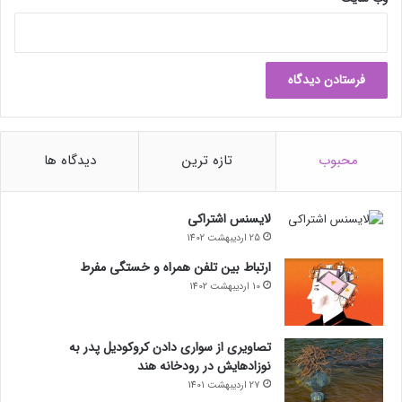
محبوب
تازه ترین
دیدگاه ها
لایسنس اشتراکی
25 اردیبهشت 1402
ارتباط بین تلفن همراه و خستگی مفرط
10 اردیبهشت 1402
تصاویری از سواری دادن کروکودیل پدر به
نوزادهایش در رودخانه هند
27 اردیبهشت 1401