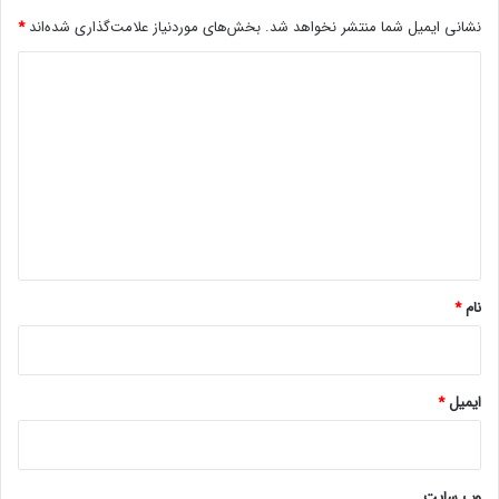
ر
نشانی ایمیل شما منتشر نخواهد شد.
بخش‌های موردنیاز علامت‌گذاری شده‌اند
*
ا
ه
د
ا
س
ی
ت
د
گ
ا
ه
*
نام
*
ایمیل
*
وب‌ سایت