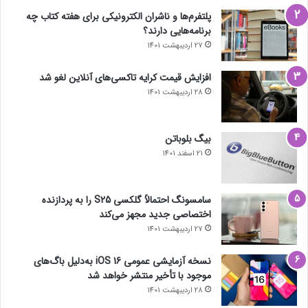
پلتفرم‌ها و ناشران الکترونیکی برای هفته کتاب چه
برنامه‌هایی دارند؟
27 اردیبهشت 1401
افزایش قیمت کرایه تاکسی‌های آنلاین لغو شد
28 اردیبهشت 1401
بیگ بلوباتن
21 اسفند 1401
سامسونگ احتمالاً گلکسی S25 را به پردازنده
اختصاصی جدید مجهز می‌کند
27 اردیبهشت 1401
نسخه آزمایشی عمومی iOS 16 به‌دلیل باگ‌های
موجود با تأخیر منتشر خواهد شد
28 اردیبهشت 1401