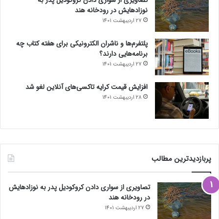
نوزادهایش در رودخانه هند
27 اردیبهشت 1401
پلتفرم‌ها و ناشران الکترونیکی برای هفته کتاب چه
برنامه‌هایی دارند؟
27 اردیبهشت 1401
افزایش قیمت کرایه تاکسی‌های آنلاین لغو شد
28 اردیبهشت 1401
پربازدیدترین مطالب
تصاویری از سواری دادن کروکودیل پدر به نوزادهایش
در رودخانه هند
27 اردیبهشت 1401