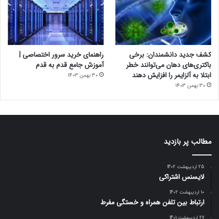
کشف جدید دانشمندان: برخی
راهنمای خرید سرور اختصاصی |
باکتری‌های دهان می‌توانند خطر
آموزش جامع قدم به قدم
ابتلا به آلزایمر را افزایش دهند
30 بهمن 1403
30 بهمن 1403
مطالب پر بازدید
25 اردیبهشت 1402
لایسنس اشتراکی
10 اردیبهشت 1402
ارتباط بین تلفن همراه و خستگی مفرط
27 اردیبهشت 1401