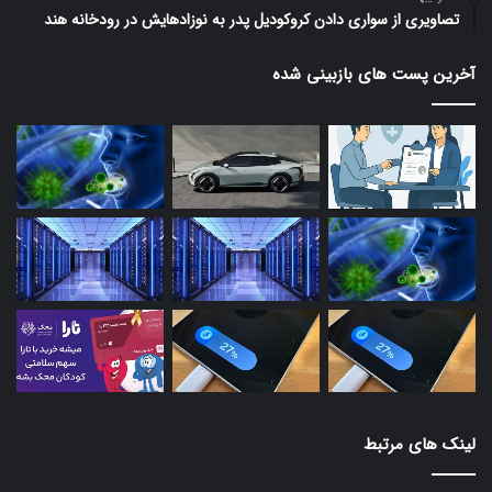
تصاویری از سواری دادن کروکودیل پدر به نوزادهایش در رودخانه هند
آخرین پست های بازبینی شده
لینک های مرتبط