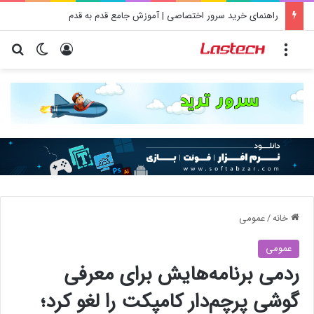
راهنمای خرید سرور اختصاصی | آموزش جامع قدم به قدم
منو
ورود
تغییر پو
جس
خانه
/
عمومی
عمومی
ردمی برنامه‌هایش برای معرفی
گوشی پرچم‌دار کامپکت را لغو کرد؛