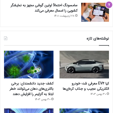
سامسونگ احتمالاً اولین گوشی مجهز به نمایشگر
کشویی را امسال معرفی می‌کند
28 اردیبهشت 1401
نوشته‌های تازه
کیا EV4 معرفی شد؛ خودرو
کشف جدید دانشمندان: برخی
الکتریکی عجیب و جذاب کره‌ای‌ها
باکتری‌های دهان می‌توانند خطر
ابتلا به آلزایمر را افزایش دهند
30 بهمن 1403
30 بهمن 1403