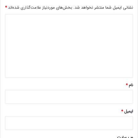
ا
ن
نشانی ایمیل شما منتشر نخواهد شد.
بخش‌های موردنیاز علامت‌گذاری شده‌اند
*
ن
د
ی
د
ک
ن
ی
د
د
ه
گ
م
ی‌
ا
ش
ه
و
ن
*
د
نام
*
ایمیل
*
وب‌ سایت