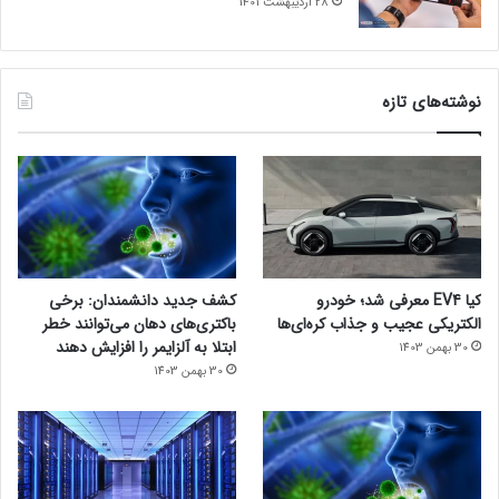
28 اردیبهشت 1401
نوشته‌های تازه
کیا EV4 معرفی شد؛ خودرو
کشف جدید دانشمندان: برخی
الکتریکی عجیب و جذاب کره‌ای‌ها
باکتری‌های دهان می‌توانند خطر
ابتلا به آلزایمر را افزایش دهند
30 بهمن 1403
30 بهمن 1403