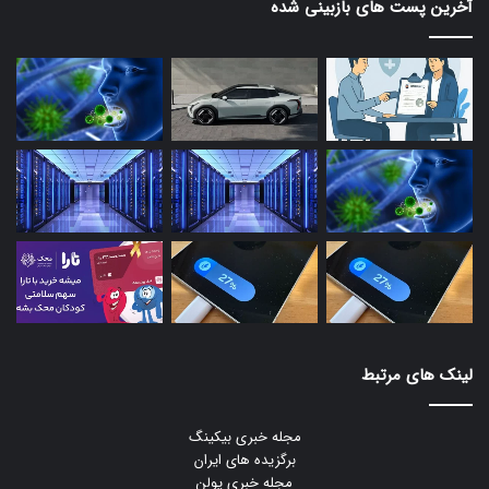
آخرین پست های بازبینی شده
لینک های مرتبط
مجله خبری بیکینگ
برگزیده های ایران
مجله خبری یولن