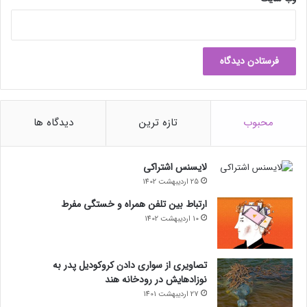
محبوب
تازه ترین
دیدگاه ها
لایسنس اشتراکی
25 اردیبهشت 1402
ارتباط بین تلفن همراه و خستگی مفرط
10 اردیبهشت 1402
تصاویری از سواری دادن کروکودیل پدر به
نوزادهایش در رودخانه هند
27 اردیبهشت 1401