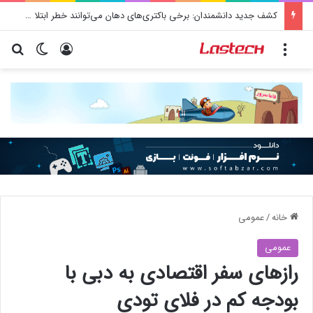
کشف جدید دانشمندان: برخی باکتری‌های دهان می‌توانند خطر ابتلا به آلزایمر را افزایش دهند
منو
ورود
تغییر پو
جس
خانه
/
عمومی
عمومی
رازهای سفر اقتصادی به دبی با
بودجه کم در فلای تودی