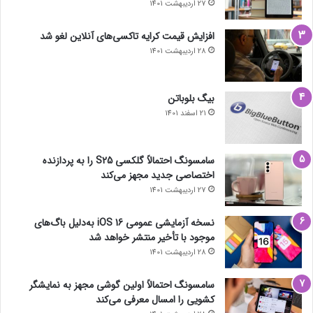
27 اردیبهشت 1401
افزایش قیمت کرایه تاکسی‌های آنلاین لغو شد
28 اردیبهشت 1401
بیگ بلوباتن
21 اسفند 1401
سامسونگ احتمالاً گلکسی S25 را به پردازنده
اختصاصی جدید مجهز می‌کند
27 اردیبهشت 1401
نسخه آزمایشی عمومی iOS 16 به‌دلیل باگ‌های
موجود با تأخیر منتشر خواهد شد
28 اردیبهشت 1401
سامسونگ احتمالاً اولین گوشی مجهز به نمایشگر
کشویی را امسال معرفی می‌کند