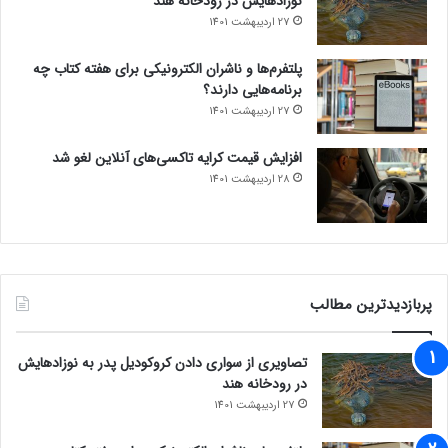
نوزادهایش در رودخانه هند
27 اردیبهشت 1401
پلتفرم‌ها و ناشران الکترونیکی برای هفته کتاب چه
برنامه‌هایی دارند؟
27 اردیبهشت 1401
افزایش قیمت کرایه تاکسی‌های آنلاین لغو شد
28 اردیبهشت 1401
پربازدیدترین مطالب
تصاویری از سواری دادن کروکودیل پدر به نوزادهایش
در رودخانه هند
27 اردیبهشت 1401