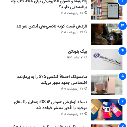
پلتفرم‌ها و ناشران الکترونیکی برای هفته کتاب چه
برنامه‌هایی دارند؟
27 اردیبهشت 1401
افزایش قیمت کرایه تاکسی‌های آنلاین لغو شد
28 اردیبهشت 1401
بیگ بلوباتن
21 اسفند 1401
سامسونگ احتمالاً گلکسی S25 را به پردازنده
اختصاصی جدید مجهز می‌کند
27 اردیبهشت 1401
نسخه آزمایشی عمومی iOS 16 به‌دلیل باگ‌های
موجود با تأخیر منتشر خواهد شد
28 اردیبهشت 1401