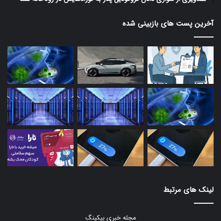
آخرین پست های بازبینی شده
لینک های مرتبط
مجله خبری بیکینگ