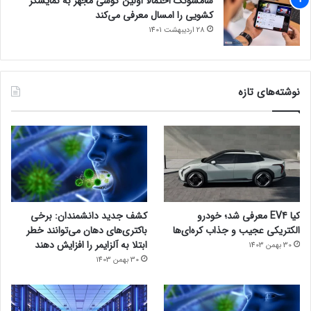
سامسونگ احتمالاً اولین گوشی مجهز به نمایشگر
کشویی را امسال معرفی می‌کند
28 اردیبهشت 1401
نوشته‌های تازه
کیا EV4 معرفی شد؛ خودرو
کشف جدید دانشمندان: برخی
الکتریکی عجیب و جذاب کره‌ای‌ها
باکتری‌های دهان می‌توانند خطر
ابتلا به آلزایمر را افزایش دهند
30 بهمن 1403
30 بهمن 1403