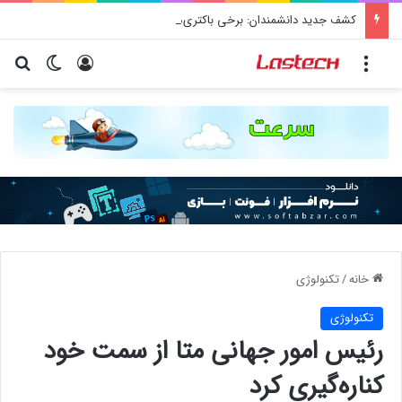
کشف جدید دانشمندان: برخی باکتری‌های دهان می‌توانند خطر ابتلا به آلزایمر را افزایش دهند
منو
ورود
تغییر پو
جس
خانه
/
تکنولوژی
تکنولوژی
رئیس امور جهانی متا از سمت خود
کناره‌گیری کرد