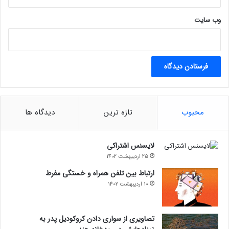
وب‌ سایت
محبوب
تازه ترین
دیدگاه ها
لایسنس اشتراکی
25 اردیبهشت 1402
ارتباط بین تلفن همراه و خستگی مفرط
10 اردیبهشت 1402
تصاویری از سواری دادن کروکودیل پدر به