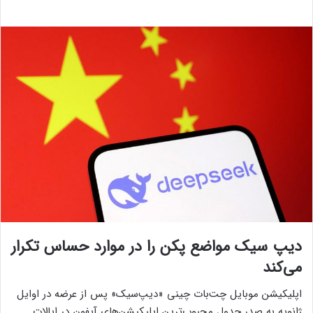
دیپ سیک مواضع پکن را در موارد حساس تکرار
می‌کند
اپلیکیشن موبایل چت‌بات چینی «دیپ‌سیک» پس از عرضه در اوایل
ژانویه به صدر جدول محبوب‌ترین اپلیکیشن‌های آیفون در ایالات