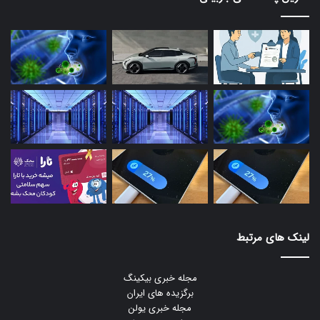
لینک های مرتبط
مجله خبری بیکینگ
برگزیده های ایران
مجله خبری یولن