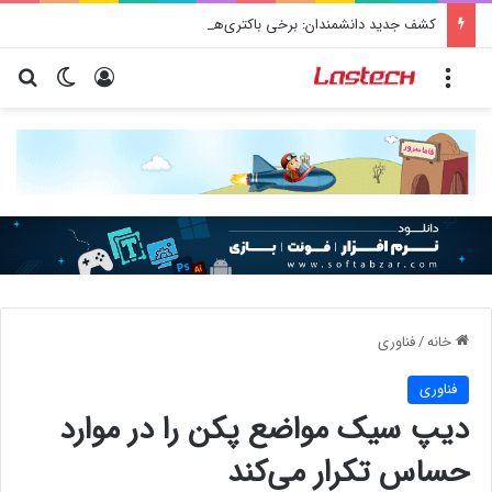
کشف جدید دانشمندان: برخی باکتری‌های دهان می‌توانند خطر ابتلا به آلزایمر را افزایش دهند
منو
ورود
تغییر پو
جس
خانه
/
فناوری
فناوری
دیپ سیک مواضع پکن را در موارد
حساس تکرار می‌کند