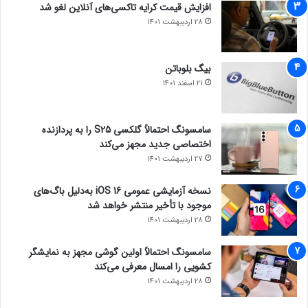
افزایش قیمت کرایه تاکسی‌های آنلاین لغو شد
28 اردیبهشت 1401
بیگ بلوباتن
21 اسفند 1401
سامسونگ احتمالاً گلکسی S25 را به پردازنده
اختصاصی جدید مجهز می‌کند
27 اردیبهشت 1401
نسخه آزمایشی عمومی iOS 16 به‌دلیل باگ‌های
موجود با تأخیر منتشر خواهد شد
28 اردیبهشت 1401
سامسونگ احتمالاً اولین گوشی مجهز به نمایشگر
کشویی را امسال معرفی می‌کند
28 اردیبهشت 1401