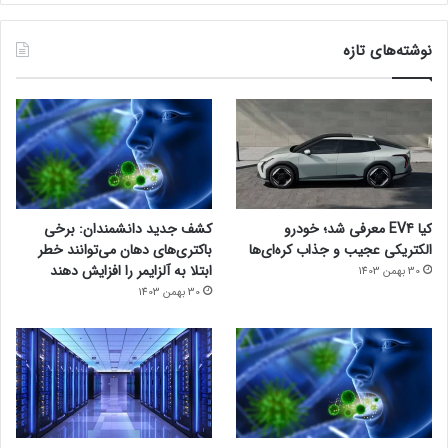
نوشته‌های تازه
کیا EV4 معرفی شد؛ خودرو
کشف جدید دانشمندان: برخی
الکتریکی عجیب و جذاب کره‌ای‌ها
باکتری‌های دهان می‌توانند خطر
ابتلا به آلزایمر را افزایش دهند
30 بهمن 1403
30 بهمن 1403