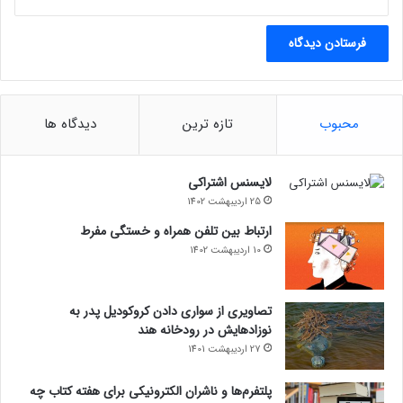
محبوب
تازه ترین
دیدگاه ها
لایسنس اشتراکی
25 اردیبهشت 1402
ارتباط بین تلفن همراه و خستگی مفرط
10 اردیبهشت 1402
تصاویری از سواری دادن کروکودیل پدر به
نوزادهایش در رودخانه هند
27 اردیبهشت 1401
پلتفرم‌ها و ناشران الکترونیکی برای هفته کتاب چه