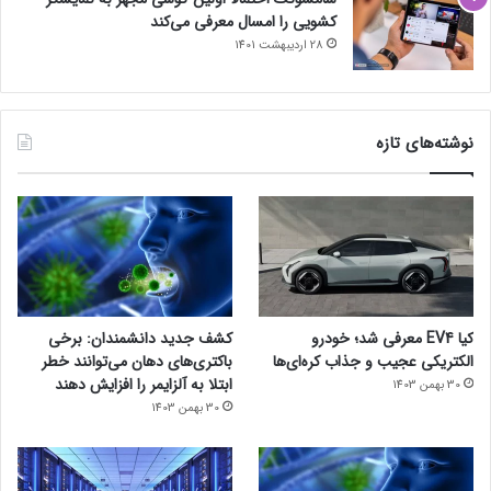
کشویی را امسال معرفی می‌کند
28 اردیبهشت 1401
نوشته‌های تازه
کیا EV4 معرفی شد؛ خودرو
کشف جدید دانشمندان: برخی
الکتریکی عجیب و جذاب کره‌ای‌ها
باکتری‌های دهان می‌توانند خطر
ابتلا به آلزایمر را افزایش دهند
30 بهمن 1403
30 بهمن 1403