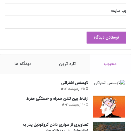
وب‌ سایت
محبوب
تازه ترین
دیدگاه ها
لایسنس اشتراکی
25 اردیبهشت 1402
ارتباط بین تلفن همراه و خستگی مفرط
10 اردیبهشت 1402
تصاویری از سواری دادن کروکودیل پدر به
نوزادهایش در رودخانه هند