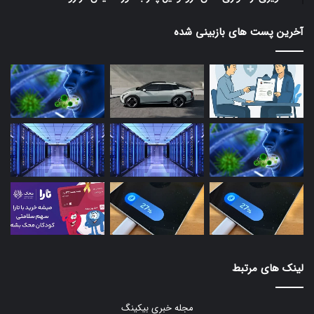
آخرین پست های بازبینی شده
لینک های مرتبط
مجله خبری بیکینگ