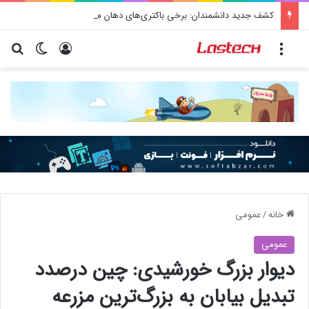
کشف جدید دانشمندان: برخی باکتری‌های دهان می‌توانند خطر ابتلا به آلزایمر را افزایش دهند
منو
ورود
تغییر پو
جس
خانه
/
عمومی
عمومی
دیوار بزرگ خورشیدی: چین درصدد
تبدیل بیابان به بزرگ‌ترین مزرعه