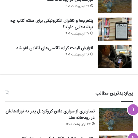
27 اردیبهشت 1401
پلتفرم‌ها و ناشران الکترونیکی برای هفته کتاب چه
برنامه‌هایی دارند؟
27 اردیبهشت 1401
افزایش قیمت کرایه تاکسی‌های آنلاین لغو شد
28 اردیبهشت 1401
پربازدیدترین مطالب
تصاویری از سواری دادن کروکودیل پدر به نوزادهایش
در رودخانه هند
27 اردیبهشت 1401