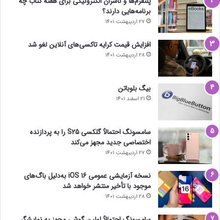
پلتفرم‌ها و ناشران الکترونیکی برای هفته کتاب چه
برنامه‌هایی دارند؟
27 اردیبهشت 1401
افزایش قیمت کرایه تاکسی‌های آنلاین لغو شد
28 اردیبهشت 1401
بیگ بلوباتن
21 اسفند 1401
سامسونگ احتمالاً گلکسی S25 را به پردازنده
اختصاصی جدید مجهز می‌کند
27 اردیبهشت 1401
نسخه آزمایشی عمومی iOS 16 به‌دلیل باگ‌های
موجود با تأخیر منتشر خواهد شد
28 اردیبهشت 1401
سامسونگ احتمالاً اولین گوشی مجهز به نمایشگر