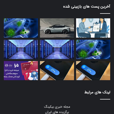
آخرین پست های بازبینی شده
لینک های مرتبط
مجله خبری بیکینگ
برگزیده های ایران