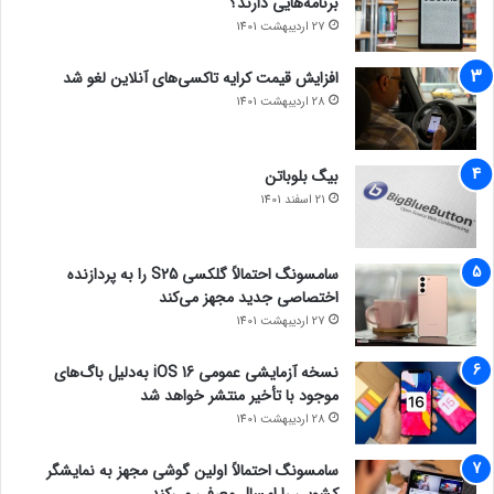
برنامه‌هایی دارند؟
27 اردیبهشت 1401
افزایش قیمت کرایه تاکسی‌های آنلاین لغو شد
28 اردیبهشت 1401
بیگ بلوباتن
21 اسفند 1401
سامسونگ احتمالاً گلکسی S25 را به پردازنده
اختصاصی جدید مجهز می‌کند
27 اردیبهشت 1401
نسخه آزمایشی عمومی iOS 16 به‌دلیل باگ‌های
موجود با تأخیر منتشر خواهد شد
28 اردیبهشت 1401
سامسونگ احتمالاً اولین گوشی مجهز به نمایشگر
کشویی را امسال معرفی می‌کند