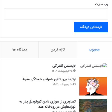
وب‌ سایت
محبوب
تازه ترین
دیدگاه ها
لایسنس اشتراکی
25 اردیبهشت 1402
ارتباط بین تلفن همراه و خستگی مفرط
10 اردیبهشت 1402
تصاویری از سواری دادن کروکودیل پدر به
نوزادهایش در رودخانه هند