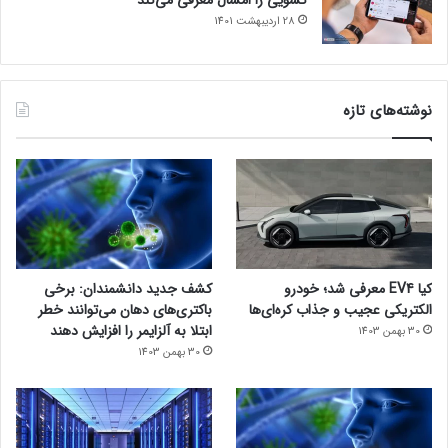
28 اردیبهشت 1401
نوشته‌های تازه
کیا EV4 معرفی شد؛ خودرو
کشف جدید دانشمندان: برخی
الکتریکی عجیب و جذاب کره‌ای‌ها
باکتری‌های دهان می‌توانند خطر
ابتلا به آلزایمر را افزایش دهند
30 بهمن 1403
30 بهمن 1403