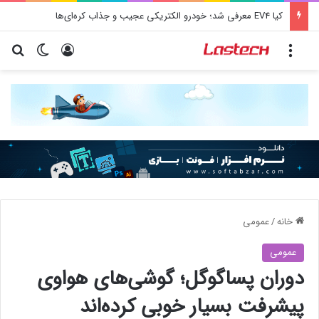
کیا EV4 معرفی شد؛ خودرو الکتریکی عجیب و جذاب کره‌ای‌ها
منو
ورود
تغییر پو
جس
خانه
/
عمومی
عمومی
دوران پساگوگل؛ گوشی‌های هواوی
پیشرفت بسیار خوبی کرده‌اند