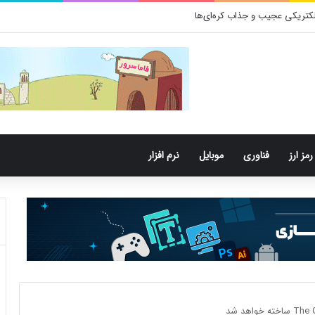
کتری‌های دهان می‌توانند خطر ابتلا به آلزایمر را افزایش دهند
رمز ارز
فناوری
موبایل
نرم افزار