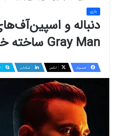
بازی
Gray Man ساخته خواهد شد
فیسبوک
ایکس
لینکداین
ا