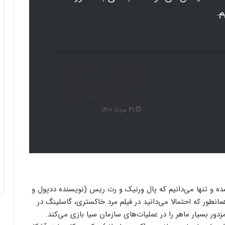
م.
ماد جدید Spider-
Man ساول گودمن را
به بازی اضافه می‌کند
31 مرداد 1401
نشده و تنها می‌دانیم که پال ورنیک و رت ریس (نویسنده ددپول و
ارند. همانطور که احتمالا می‌دانید در فیلم مرد خاکستری، گاسلینگ در
بسیار ماهر را در عملیات‌های سازمان سیا بازی می‌کند.