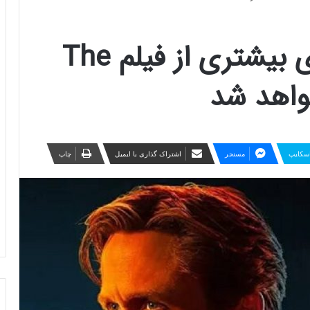
دنباله و اسپین‌‌آف‌های بیشتری از فیلم The
سکایپ
مسنجر
اشتراک گذاری با ایمیل
چاپ