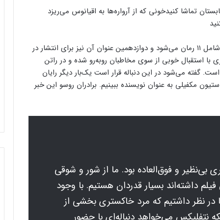
ابستان تماشا کنید
خونی که از آرواره‌ها به اقیانوس می‌ریزد
جالب است بدانید که این مجموعه کتاب در حال حاضر شامل ۱۱ رمان می‌شود و دوازدهمین عنوان آن نیز برای انتشار در
اکستری با استقبال خوبی از سوی مخاطبان روبه‌رو شده و در راتن
ست آورده است. گفته می‌شود در این دنباله قرار است یک‌بار دیگر رایان
ستیون مکفیلی به عنوان نویسنده ببینیم. برادران روسو این خبر
بی‌نظیر و فوق‌العاده بود. ما از شور و شوقی
یلم داشته‌اند بسیار قدردان هستیم. با وجود
در نظر داشتیم که مرد خاکستری بخشی از
ه نتفلیکس می‌خواهد دنباله‌ای با حضور