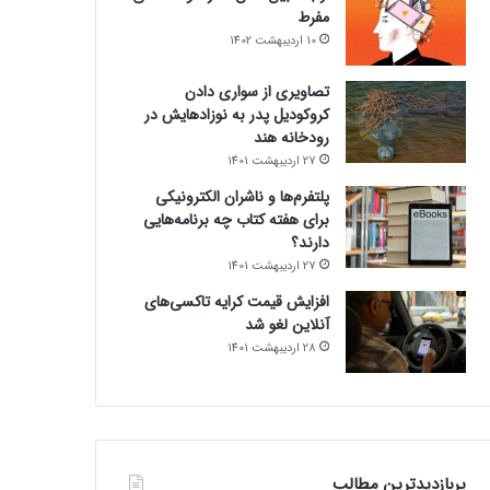
مفرط
10 اردیبهشت 1402
تصاویری از سواری دادن
کروکودیل پدر به نوزادهایش در
رودخانه هند
27 اردیبهشت 1401
پلتفرم‌ها و ناشران الکترونیکی
برای هفته کتاب چه برنامه‌هایی
دارند؟
27 اردیبهشت 1401
افزایش قیمت کرایه تاکسی‌های
آنلاین لغو شد
28 اردیبهشت 1401
پربازدیدترین مطالب