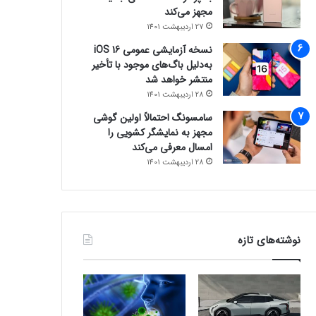
مجهز می‌کند
27 اردیبهشت 1401
نسخه آزمایشی عمومی iOS 16
به‌دلیل باگ‌های موجود با تأخیر
منتشر خواهد شد
28 اردیبهشت 1401
سامسونگ احتمالاً اولین گوشی
مجهز به نمایشگر کشویی را
امسال معرفی می‌کند
28 اردیبهشت 1401
نوشته‌های تازه