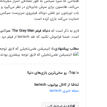
هنگامی که سیرا سیکس به طور تصادفی اسرار مجرمانه‌ای
می‌کند، هانسون برای سرش جایزه‌‌ای در نظر می‌گیرد و ی
باب تورنتون نیز نقش دونالد فیتزروی سرپرست سیکس را
حمایت می‌کند بازی کرده است.
لازم به ذکر است که
دنباله
فیلم The Gray Man
هم‌اکنون
است. ضمنا فراموش نکنید که نقد lastech از فیلم مرد خاکستری را حتما مطالعه کنید.
مطلب پیشنهادی:
۵ انیمیشن علمی‌تخیلی که لایق توجه بیشتری بودند
Top 10: رو مخی‌ترین بازی‌های دنیا!
تماشا از کانال یوتیوب lastech
مجله خبری lastech
اکشنفیلمنتفلیکس