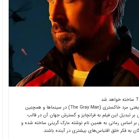
هنوز مدت زیادی از اکران فیلم جاسوسی برادران روسو، یعنی مرد خاکستری (The Gray Man) در سینماها و همچنین
بر تبدیل این فیلم به فرانچایز و گسترش جهان آن در قالب
لم بر اساس رمانی به همین نام نوشته مارک گرینی ساخته شده و
ان به فکر خلق اقتباس‌های بیشتری در آینده باشند.