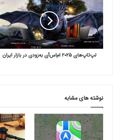
پ‌
ت
ا
پ‌
ه
ا
ی
۲
لپ‌تاپ‌های ۲۰۲۵ ام‌اس‌آی به‌زودی در بازار ایران
۰
۲
۵
ا
م‌
ا
س‌
نوشته های مشابه
آ
ی
ب
ه‌
ز
و