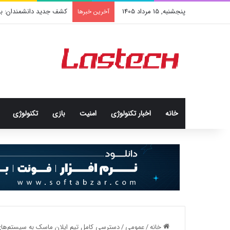
پنجشنبه, 15 مرداد 1405
کشف جدید دانشمندان: برخی
آخرین خبرها
خانه
اخبار تکنولوژی
امنيت
بازی
تکنولوژی
خانه
/
عمومی
/
دسترسی کامل تیم ایلان ماسک به سیستم‌های و