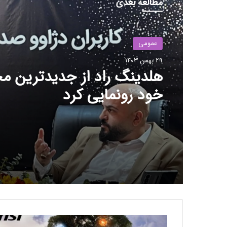
مطالعه بعدی
عمومی
29 بهمن 1403
هلدینگ راد از جدیدترین 
خود رونمایی کرد
ل