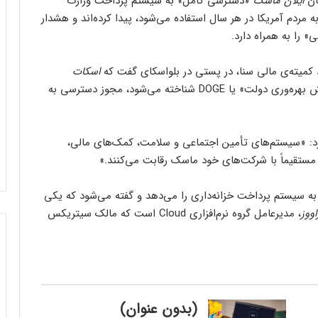
گان
ایلان ماسک
«دسترسی کامل» به سیستم پرداخت وزارت
به مردم آمریکا در هر سال استفاده می‌شود، پیدا کرده‌اند و هشدار
را به همراه دارد.
د کمیته‌ی مالی سنا، در پستی در بلواسکای گفت که
اسکات
، وزیر خزانه‌داری، به تیم ماسک که به‌عنوان «بخش بهره‌وری دولت» یا DOGE شناخته می‌شود، مجوز دسترسی به
خود، به سطح دسترسی DOGE اشاره کرد: «سیستم‌های تأمین اجتماعی و سلامت، کمک‌های مالی،
ه مستقیماً با شرکت‌های خود ماسک رقابت می‌کنند.»
گزارش داد که بسنت به DOGE دسترسی به سیستم پرداخت خزانه‌داری را می‌دهد و گفته می‌شود که یکی
اووز
، مدیرعامل گروه نرم‌افزاری Cloud است که مالک سیتریکس
(بدون عنوان)