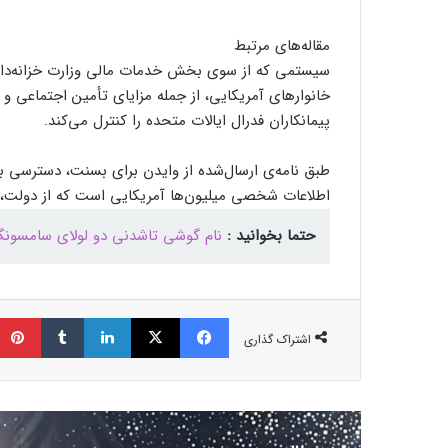
مقاله‌های مرتبط
خانوارهای آمریکایی، از جمله مزایای تأمین اجتماعی و س
پیمانکاران فدرال ایالات متحده را کنترل می‌کند.
طبق نامه‌‌ی ارسال‌شده از وایدن برای بسنت، دسترسی ب
اطلاعات شخصی میلیون‌ها آمریکایی است که از دولت، 
حتما بخوانید :
نام گوشی تاشدنی دو لولای سامسونگ 
فیسبوک
ایکس
لینکداین
تامبلر
اشتراک گذاری