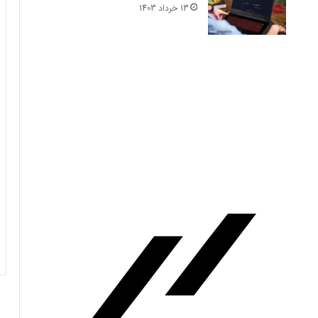
13 خرداد 1403
فرم‌ور باتری در گوشی‌های شیائومی با
سیستم‌عامل HyperOS 2.0 به‌روزرسانی
مخفی دریافت کرد
بیشتر مواد با حرارت‌دادن نرم می‌شوند؛ پس
چرا تخم مرغ سفت می‌شود؟
مایکروسافت پشتیبانی از پردازنده‌های نسل ۱۰
اینتل را در ویندوز Windows 11 24H2 کنار
گذاشت؛ پایانی بر عصر کامت‌لیک