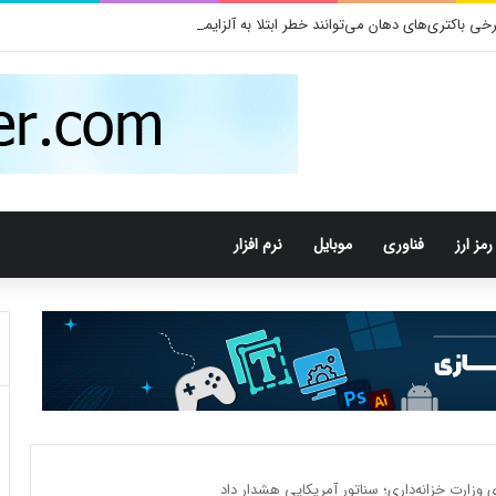
 باکتری‌های دهان می‌توانند خطر ابتلا به آلزایمر را افزایش دهند
رمز ارز
فناوری
موبایل
نرم افزار
زارت خزانه‌داری؛ سناتور آمریکایی هشدار داد