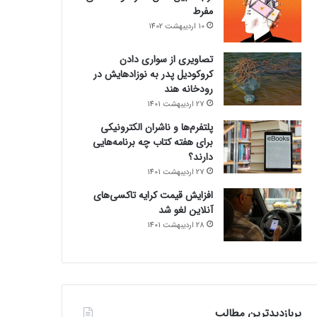
مفرط
10 اردیبهشت 1402
تصاویری از سواری دادن
کروکودیل پدر به نوزادهایش در
رودخانه هند
27 اردیبهشت 1401
پلتفرم‌ها و ناشران الکترونیکی
برای هفته کتاب چه برنامه‌هایی
دارند؟
27 اردیبهشت 1401
افزایش قیمت کرایه تاکسی‌های
آنلاین لغو شد
28 اردیبهشت 1401
پربازدیدترین مطالب