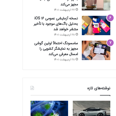
مجهز می‌کند
27 اردیبهشت 1401
نسخه آزمایشی عمومی iOS 16
به‌دلیل باگ‌های موجود با تأخیر
منتشر خواهد شد
28 اردیبهشت 1401
سامسونگ احتمالاً اولین گوشی
مجهز به نمایشگر کشویی را
امسال معرفی می‌کند
28 اردیبهشت 1401
نوشته‌های تازه