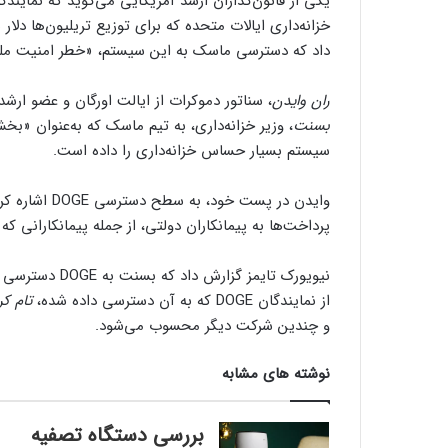
یکی از قانون‌گذاران ارشد آمریکایی می‌گوید که نمایند
خزانه‌داری ایالات متحده که برای توزیع تریلیون‌ها دلار 
داد که دسترسی ماسک به این سیستم، «خطر امنیت ملی» 
ران وایدن
، سناتور دموکرات از ایالت اورگان و عضو ارش
بسنت
سیستم بسیار حساس خزانه‌داری را داده است.
وایدن در پست 
پرداخت‌ها به پیمانکاران دولتی، از جمله پیمانکارانی ک
نیویورک تایمز 
از نمایندگان DOGE که به آن دسترسی داده شده،
تام کر
و چندین شرکت دیگر محسوب می‌شود.
نوشته های مشابه
بررسی دستگاه تصفیه