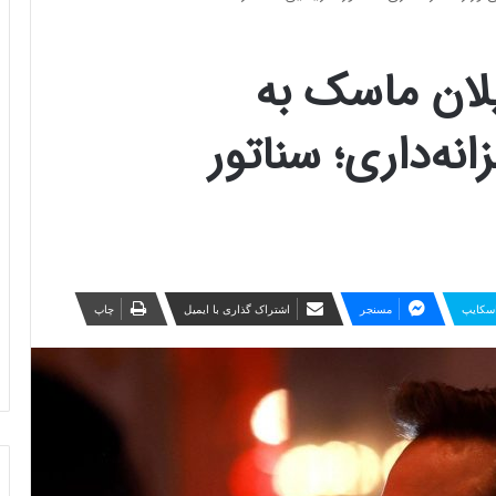
لان ماسک به
ه‌داری؛ سناتور
سکایپ
مسنجر
اشتراک گذاری با ایمیل
چاپ