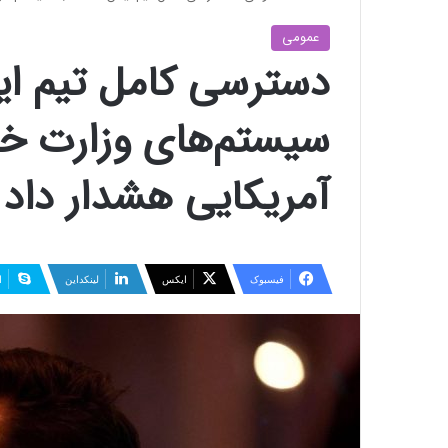
عمومی
دسترسی کامل تیم ای
سیستم‌های وزارت خزان
آمریکایی هشدار داد
فیسبوک
ایکس
لینکداین
ا