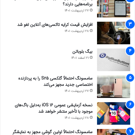
برنامه‌هایی دارند؟
27 اردیبهشت 1401
افزایش قیمت کرایه تاکسی‌های آنلاین لغو شد
28 اردیبهشت 1401
بیگ بلوباتن
21 اسفند 1401
سامسونگ احتمالاً گلکسی S25 را به پردازنده
اختصاصی جدید مجهز می‌کند
27 اردیبهشت 1401
نسخه آزمایشی عمومی iOS 16 به‌دلیل باگ‌های
موجود با تأخیر منتشر خواهد شد
28 اردیبهشت 1401
سامسونگ احتمالاً اولین گوشی مجهز به نمایشگر