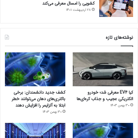
کشویی را امسال معرفی می‌کند
28 اردیبهشت 1401
نوشته‌های تازه
کیا EV4 معرفی شد؛ خودرو
کشف جدید دانشمندان: برخی
الکتریکی عجیب و جذاب کره‌ای‌ها
باکتری‌های دهان می‌توانند خطر
ابتلا به آلزایمر را افزایش دهند
30 بهمن 1403
30 بهمن 1403