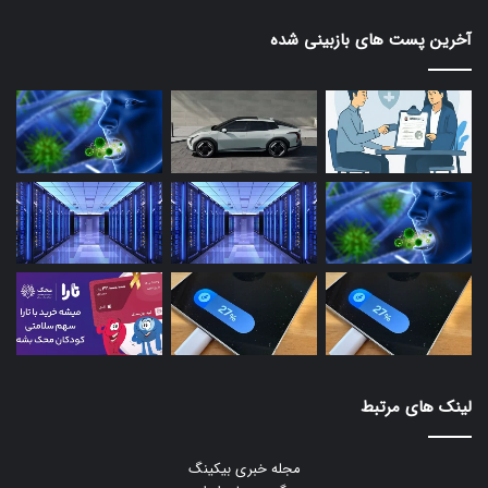
آخرین پست های بازبینی شده
لینک های مرتبط
مجله خبری بیکینگ