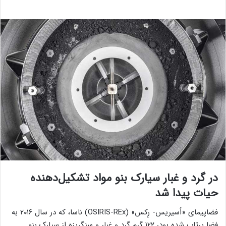
در گرد و غبار سیارک بنو مواد تشکیل‌دهنده
حیات پیدا شد
فضاپیمای «اُسیریس- رِکس» (OSIRIS-REx) ناسا، که در سال ۲۰۱۶ به
فضا پرتاب شده بود، ۱۲۲ گرم گرد و غبار و سنگریزه از سیارک بنو