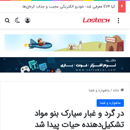
کیا EV4 معرفی شد؛ خودرو الکتریکی عجیب و جذاب کره‌ای‌ها
منو
ورود
تغییر پو
جس
خانه
/
ماهواره و فضا
ماهواره و فضا
در گرد و غبار سیارک بنو مواد
تشکیل‌دهنده حیات پیدا شد