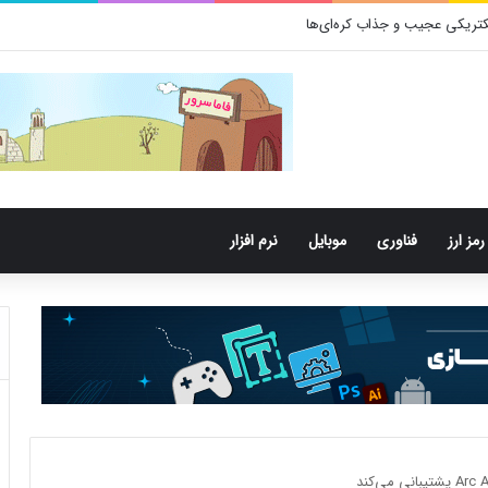
رمز ارز
فناوری
موبایل
نرم افزار