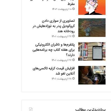
مفرط
10 اردیبهشت 1402
تصاویری از سواری دادن
کروکودیل پدر به نوزادهایش در
رودخانه هند
27 اردیبهشت 1401
پلتفرم‌ها و ناشران الکترونیکی
برای هفته کتاب چه برنامه‌هایی
دارند؟
27 اردیبهشت 1401
افزایش قیمت کرایه تاکسی‌های
آنلاین لغو شد
28 اردیبهشت 1401
پربازدیدترین مطالب