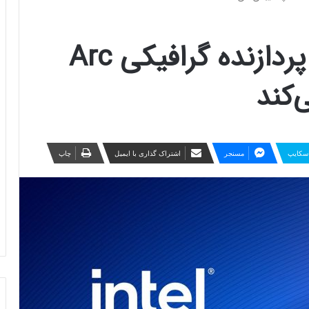
درایور اینتل اکنون از پردازنده گرافیکی Arc
سکایپ
مسنجر
اشتراک گذاری با ایمیل
چاپ