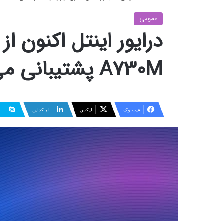
عمومی
A730M پشتیبانی می‌کند
فیسبوک
ایکس
لینکداین
ا