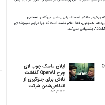
پیش‌تر منتشر شده‌اند، به‌روزرسانی می‌کند و نسخه‌ی
‌دهد. همچنین، فعلاً اعلام نشده است که چرا درایور به‌روزشده‌ی
OpenA
ایلان ماسک چوب لای
چرخ OpenAI گذاشت؛
تلاش برای جلوگیری از
فرم‌ور باتری در گوشی‌های شیائومی با
انتفاعی‌شدن شرکت
سیستم‌عامل HyperOS 2.0 به‌روزرسانی
مخفی دریافت کرد
11 آذر 1403
بیشتر مواد با حرارت‌دادن نرم می‌شوند؛ پس