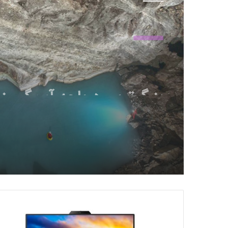
عمومی
29 بهمن 1403
بزرگ‌ترین دریاچه آب گرم زی
جهان در آلبانی کشف شد
م
ا