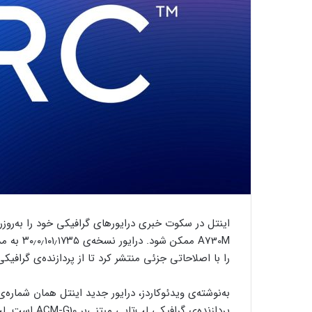
A730M مم
را با اصلاحاتی جزئی منتشر کرد تا از پردازنده‌ی گرافیک
پردازنده‌ی گرافیکی لپ‌تاپی مبتنی‌بر
ACM-G10 اس