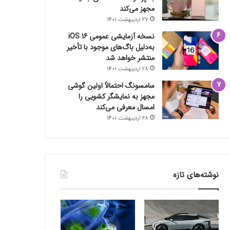
مجهز می‌کند
27 اردیبهشت 1401
نسخه آزمایشی عمومی iOS 16
به‌دلیل باگ‌های موجود با تأخیر
منتشر خواهد شد
28 اردیبهشت 1401
سامسونگ احتمالاً اولین گوشی
مجهز به نمایشگر کشویی را
امسال معرفی می‌کند
28 اردیبهشت 1401
نوشته‌های تازه