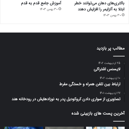
باکتری‌های دهان می‌توانند خطر
آموزش جامع قدم به قدم
ابتلا به آلزایمر را افزایش دهند
30 بهمن 1403
30 بهمن 1403
مطالب پر بازدید
25 اردیبهشت 1402
لایسنس اشتراکی
10 اردیبهشت 1402
ارتباط بین تلفن همراه و خستگی مفرط
27 اردیبهشت 1401
تصاویری از سواری دادن کروکودیل پدر به نوزادهایش در رودخانه هند
آخرین پست های بازبینی شده