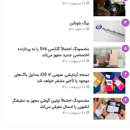
28 اردیبهشت 1401
بیگ بلوباتن
21 اسفند 1401
سامسونگ احتمالاً گلکسی S25 را به پردازنده
اختصاصی جدید مجهز می‌کند
27 اردیبهشت 1401
نسخه آزمایشی عمومی iOS 16 به‌دلیل باگ‌های
موجود با تأخیر منتشر خواهد شد
28 اردیبهشت 1401
سامسونگ احتمالاً اولین گوشی مجهز به نمایشگر
کشویی را امسال معرفی می‌کند
28 اردیبهشت 1401