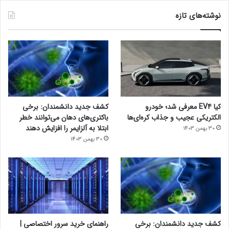
نوشته‌های تازه
کیا EV4 معرفی شد؛ خودرو
کشف جدید دانشمندان: برخی
الکتریکی عجیب و جذاب کره‌ای‌ها
باکتری‌های دهان می‌توانند خطر
ابتلا به آلزایمر را افزایش دهند
30 بهمن 1403
30 بهمن 1403
کشف جدید دانشمندان: برخی
راهنمای خرید سرور اختصاصی |