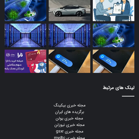
لینک های مرتبط
مجله خبری بیکینگ
برگزیده های ایران
مجله خبری یولن
مجله خبری نیوزلن
مجله خبری gsxr
مجله خبری mydtc