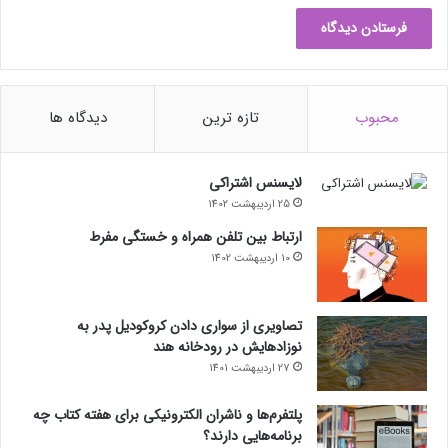
محبوب
تازه ترین
دیدگاه ها
لایسنس اشتراکی
25 اردیبهشت 1402
ارتباط بین تلفن همراه و خستگی مفرط
10 اردیبهشت 1402
تصاویری از سواری دادن کروکودیل پدر به
نوزادهایش در رودخانه هند
27 اردیبهشت 1401
پلتفرم‌ها و ناشران الکترونیکی برای هفته کتاب چه
برنامه‌هایی دارند؟