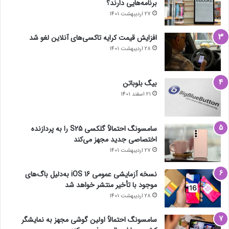
برنامه‌هایی دارند؟
27 اردیبهشت 1401
افزایش قیمت کرایه تاکسی‌های آنلاین لغو شد
28 اردیبهشت 1401
بیگ بلوباتن
21 اسفند 1401
سامسونگ احتمالاً گلکسی S25 را به پردازنده
اختصاصی جدید مجهز می‌کند
27 اردیبهشت 1401
نسخه آزمایشی عمومی iOS 16 به‌دلیل باگ‌های
موجود با تأخیر منتشر خواهد شد
28 اردیبهشت 1401
سامسونگ احتمالاً اولین گوشی مجهز به نمایشگر