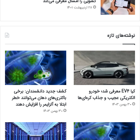
کشویی را امسال معرفی می‌کند
28 اردیبهشت 1401
نوشته‌های تازه
کیا EV4 معرفی شد؛ خودرو
کشف جدید دانشمندان: برخی
الکتریکی عجیب و جذاب کره‌ای‌ها
باکتری‌های دهان می‌توانند خطر
ابتلا به آلزایمر را افزایش دهند
30 بهمن 1403
30 بهمن 1403