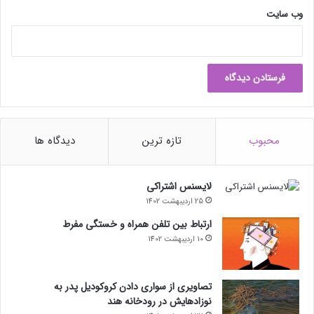
وب‌ سایت
محبوب
تازه ترین
دیدگاه ها
لایسنس اشتراکی
25 اردیبهشت 1402
ارتباط بین تلفن همراه و خستگی مفرط
10 اردیبهشت 1402
تصاویری از سواری دادن کروکودیل پدر به
نوزادهایش در رودخانه هند