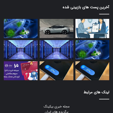
آخرین پست های بازبینی شده
لینک های مرتبط
مجله خبری بیکینگ
برگزیده های ایران