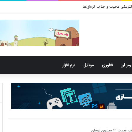
رمز ارز
فناوری
موبایل
نرم افزار