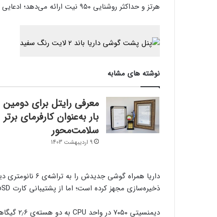
هرتز و حداکثر روشنایی ۹۵۰ نیت ارائه می‌دهد؛ ادعایی که باید در آزمایش‌های مستقل، سنجیده شود.
نوشته های مشابه
معرفی رایتل برای دومین
بار به‌عنوان کارفرمای برتر
سلامت‌محور
9 اردیبهشت 1403
ذخیره‌سازی مجهز کرده است؛ اما از پشتیبانی کارت microSD خبری نیست.