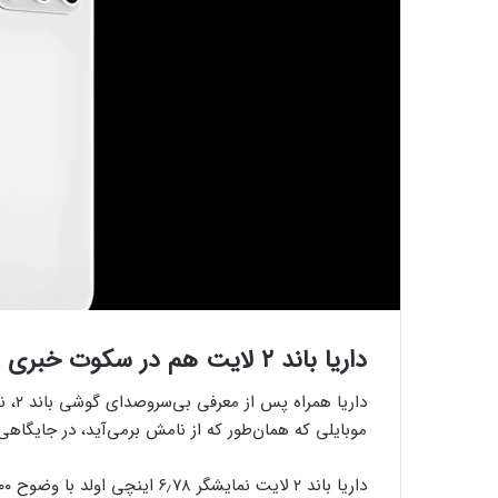
داریا باند ۲ لایت هم در سکوت خبری عرضه شد؛ قیمت ۱۴ میلیون تومان
داری
موبایلی که همان‌طور که از نامش برمی‌آید، در جایگاهی پایین‌تر از د