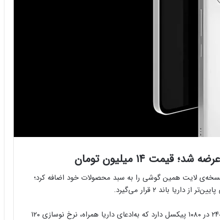
ا همراه پس از معرفی بی‌سروصدای گوشی باند ۲، نسخه‌ی لایت همین گوشی را به سبد محصولات خود اضافه کرد؛
اریا باند ۲ قرار می‌گیرد.
داریا باند ۲ لایت نمایشگر ۶٫۷۸ اینچی اولد با وضوح ۲۴۰۰ در ۱۰۸۰ پیکسل دارد که به‌ادعای داریا همراه، نرخ نوسازی ۱۲۰