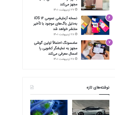
مجهز می‌کند
27 اردیبهشت 1401
نسخه آزمایشی عمومی iOS 16
به‌دلیل باگ‌های موجود با تأخیر
منتشر خواهد شد
28 اردیبهشت 1401
سامسونگ احتمالاً اولین گوشی
مجهز به نمایشگر کشویی را
امسال معرفی می‌کند
28 اردیبهشت 1401
نوشته‌های تازه