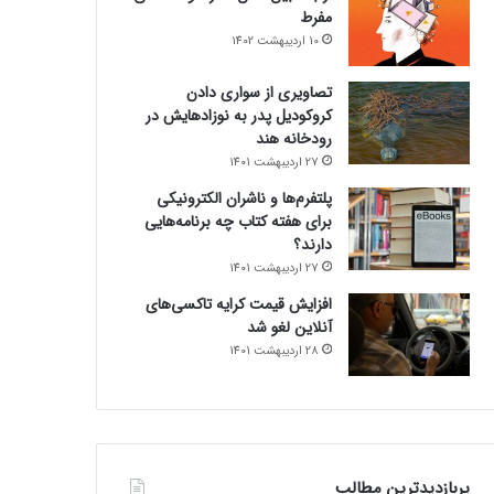
مفرط
10 اردیبهشت 1402
تصاویری از سواری دادن
کروکودیل پدر به نوزادهایش در
رودخانه هند
27 اردیبهشت 1401
پلتفرم‌ها و ناشران الکترونیکی
برای هفته کتاب چه برنامه‌هایی
دارند؟
27 اردیبهشت 1401
افزایش قیمت کرایه تاکسی‌های
آنلاین لغو شد
28 اردیبهشت 1401
پربازدیدترین مطالب