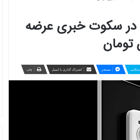
 لایت هم در سکوت خبری عرضه
سکایپ
مسنجر
اشتراک گذاری با ایمیل
چاپ