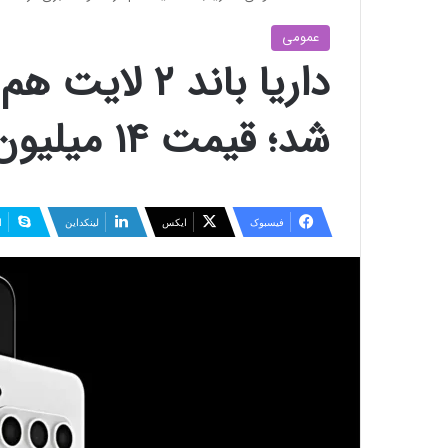
عمومی
داریا باند ۲
شد؛ قیمت ۱۴ میلیون تومان
فیسبوک
ایکس
لینکداین
ا