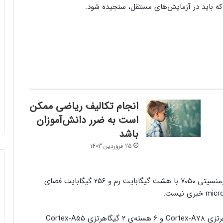
انجام تکالیف ریاضی ممکن
است به ضرر دانش‌آموزان
باشد
25 فروردین 1403
داریا همراه گوشی جدیدش را به تراشه‌ی ۶ نانومتری دیمنسیتی ۷۰۵۰ با هشت گیگابایت رم و ۲۵۶ گیگابایت فضای
دیمنسیتی ۷۰۵۰ در واحد CPU به دو هسته‌ی ۲٫۶ گیگاهرتزی Cortex-A78 و ۶ هسته‌ی ۲ گیگاهرتزی Cortex-A55