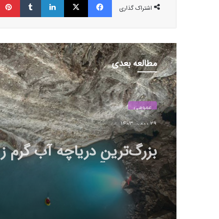
اشتراک گذاری
مطالعه بعدی
عمومی
29 بهمن 1403
بزرگ‌ترین دریاچه آب گرم زی
جهان در آلبانی کشف شد