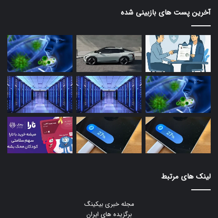
آخرین پست های بازبینی شده
لینک های مرتبط
مجله خبری بیکینگ
برگزیده های ایران