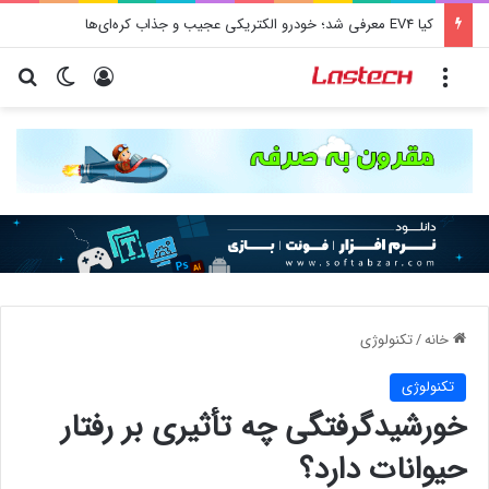
کیا EV4 معرفی شد؛ خودرو الکتریکی عجیب و جذاب کره‌ای‌ها
منو
ورود
تغییر پو
جس
خانه
/
تکنولوژی
تکنولوژی
خورشیدگرفتگی چه تأثیری بر رفتار
حیوانات دارد؟