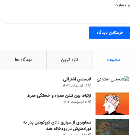
مدت‌زمان گرفتگی خورشید نیز می‌تواند در واکنش خفاش‌ها مؤثر
وب‌ سایت
باشد. هرچه خورشیدگرفتگی طولانی‌تر باشد، احتمال این که خفاش‌ها
متوجه آن بشوند بیشتر است.
محبوب
تازه ترین
دیدگاه ها
لایسنس اشتراکی
25 اردیبهشت 1402
ارتباط بین تلفن همراه و خستگی مفرط
10 اردیبهشت 1402
تصاویری از سواری دادن کروکودیل پدر به
نوزادهایش در رودخانه هند
حیوانات اهلی