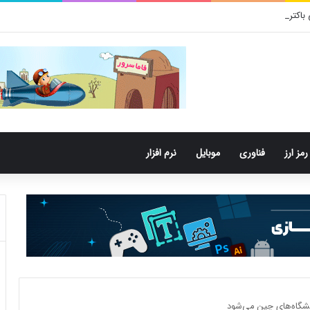
تری‌های دهان می‌توانند خطر ابتلا به آلزایمر را افزایش دهند
رمز ارز
فناوری
موبایل
نرم افزار