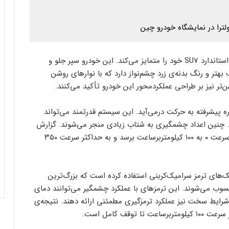
ازنظر ظاهری، SU7 اولترا با طراحی متفاوت‌تری از مدل استاندارد SU7 خود را متمایز می‌کند. این خودرو سپر جلو و
هتر و رنگ بدنه‌ی زرد چشم‌نواز دارد که با نوارهای روشن
تر نیز بر طراحی عملکردمحور این خودرو تأکید می‌کنند.
 پیشرفته به حرکت درمی‌آید. این سیستم قدرتمند می‌تواند
متر گشتاور تولید کند. چنین اعداد چشمگیری به شتاب زیادی منجر می‌شوند. گزارش
شده است که SU7 اولترا می‌تواند در تنها ۱٫۹۸ ثانیه از سرعت ۰ به ۱۰۰ کیلومتر‌بر‌ساعت برسد و به حداکثر سرعت ۳۵۰
را، شیائومی از دیسک‌های ترمز سرامیک‌کربنی استفاده کرده است که بزرگ‌ترین
 می‌شوند. این ترمزهای با عملکرد چشمگیر می‌توانند دمای
 حتی در شرایط سخت نیز عملکرد ترمزگیری مطمئنی ارائه دهند. نتیجه‌ی