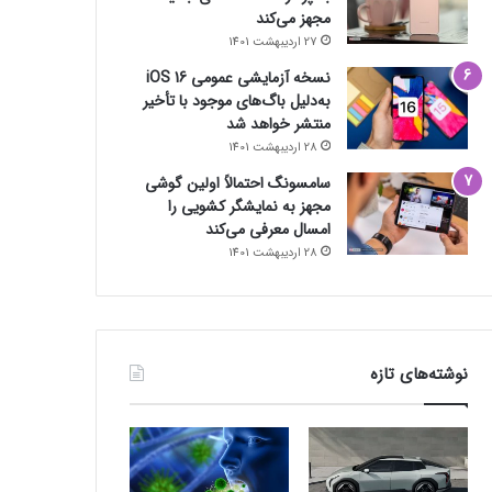
مجهز می‌کند
27 اردیبهشت 1401
نسخه آزمایشی عمومی iOS 16
به‌دلیل باگ‌های موجود با تأخیر
منتشر خواهد شد
28 اردیبهشت 1401
سامسونگ احتمالاً اولین گوشی
مجهز به نمایشگر کشویی را
امسال معرفی می‌کند
28 اردیبهشت 1401
نوشته‌های تازه