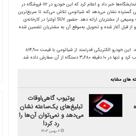
حساب رسمی شیائومی در ویبو از حضور SU7 اولترا در نمایشگاه‌ها خبر داد و اعلام کرد که این خودرو در ۱۱۲ فروشگاه در
 گسترده نشان می‌دهد که شیائومی تلاش می‌کند تا سریع‌ترین
خودرو الکتریکی خود را با وجود قیمت گران آن به طیف وسیعی از مشتریان ارائه دهد. حضور SU7 اولترا در کارخانه‌ی
رو از قبل آغاز شده و تحویل به‌موقع آن به مشتریان تضمین شده
شیائومی SU7 اولترا از ۲۹ اکتبر (۸ آبان) پیش‌فروش شد. این خودرو الکتریکی قدرتمند از شیائومی با قیمت ۸۱۴,۹۰۰
ه های مشابه
یوتیوب گاهی‌اوقات
تبلیغ‌های یک‌ساعته نشان
می‌دهد و نمی‌توان آن‌ها را
رد کرد!
6 بهمن 1403