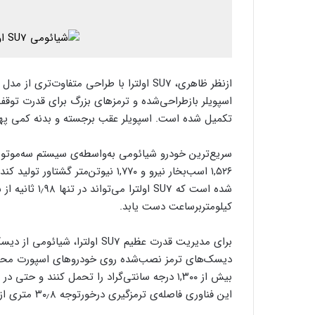
اسپویلر بازطراحی‌شده و ترمزهای بزرگ برای قدرت توقف ب
تکمیل شده‌ است. اسپویلر عقب برجسته و بدنه کمی پهن‌
سریع‌ترین خودرو شیائومی به‌واسطه‌ی سیستم سه‌موتوره
۱,۵۲۶ اسب‌بخار نیرو و ۱,۷۷۰ نیوتن‌
کیلومتر‌بر‌ساعت دست یابد.
برای مدیریت قدرت عظیم SU7 اولت
دیسک‌های ترمز نصب‌شده روی خودروهای اسپورت محسوب
بیش از ۱,۳۰۰ درجه سانتی‌گراد را تحمل کنند و
این فناوری فاصله‌ی ترمزگیری درخورتوجه ۳۰٫۸ متری از سرعت ۱۰۰ کیلومتربرساعت تا توقف کامل است.