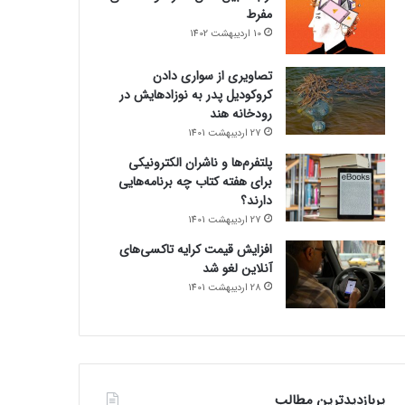
مفرط
10 اردیبهشت 1402
تصاویری از سواری دادن
کروکودیل پدر به نوزادهایش در
رودخانه هند
27 اردیبهشت 1401
پلتفرم‌ها و ناشران الکترونیکی
برای هفته کتاب چه برنامه‌هایی
دارند؟
27 اردیبهشت 1401
افزایش قیمت کرایه تاکسی‌های
آنلاین لغو شد
28 اردیبهشت 1401
پربازدیدترین مطالب