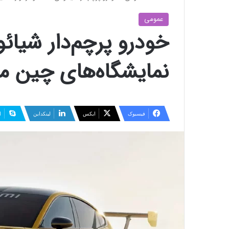
عمومی
نمایشگاه‌های چین م
فیسبوک
ایکس
لینکداین
ا