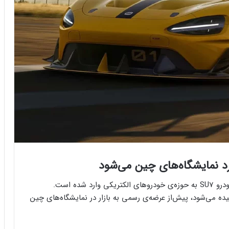
شیائومی، غول چینی سازنده‌ی گوشی‌های موبایل، با خودرو SU7 به حوزه‌ی خودروهای الکتریکی وارد شده است.
 و قوی‌تر این خودرو که SU7 اولترا نامیده می‌شود، پیش‌از عرضه‌ی رسمی به بازار در نمایشگاه‌های چین