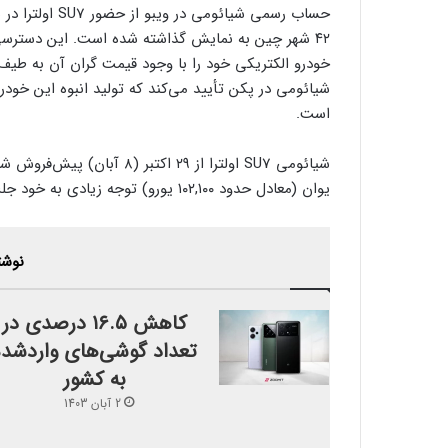
۴۲ شهر چین به نمایش گذاشته شده است. این دسترسی
شیائومی در پکن تأیید می‌کند که تولید انبوه این خود
است.
یوان (معادل حدود ۱۰۲,۱۰۰ یورو) توجه زیادی به خود جلب کرد و تنها در ۱۰ دقیقه ۳٬۶۸۰ دستگاه از آن سفارش داده شد.
نوشت
کاهش ۱۶.۵ درصدی در
تعداد گوشی‌های واردشده
به کشور
2 آبان 1403