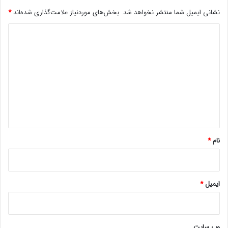
زمین ۲۲ سانتی‌متر اعلام شده است.
نشانی ایمیل شما منتشر نخواهد شد.
بخش‌های موردنیاز علامت‌گذاری شده‌اند
*
د
ی
د
گ
ا
ه
*
نام
*
ایمیل
*
Subaru
وب‌ سایت