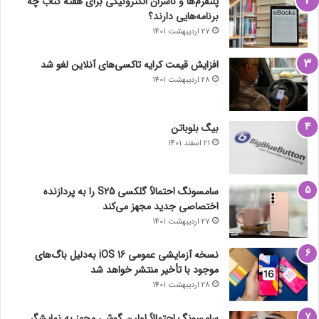
پلتفرم‌ها و ناشران الکترونیکی برای هفته کتاب چه
برنامه‌هایی دارند؟
27 اردیبهشت 1401
افزایش قیمت کرایه تاکسی‌های آنلاین لغو شد
28 اردیبهشت 1401
بیگ بلوباتن
21 اسفند 1401
سامسونگ احتمالاً گلکسی S25 را به پردازنده
اختصاصی جدید مجهز می‌کند
27 اردیبهشت 1401
نسخه آزمایشی عمومی iOS 16 به‌دلیل باگ‌های
موجود با تأخیر منتشر خواهد شد
28 اردیبهشت 1401
سامسونگ احتمالاً اولین گوشی مجهز به نمایشگر