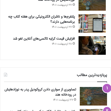
27 اردیبهشت 1401
پلتفرم‌ها و ناشران الکترونیکی برای هفته کتاب چه
برنامه‌هایی دارند؟
27 اردیبهشت 1401
افزایش قیمت کرایه تاکسی‌های آنلاین لغو شد
28 اردیبهشت 1401
پربازدیدترین مطالب
تصاویری از سواری دادن کروکودیل پدر به نوزادهایش
در رودخانه هند
27 اردیبهشت 1401