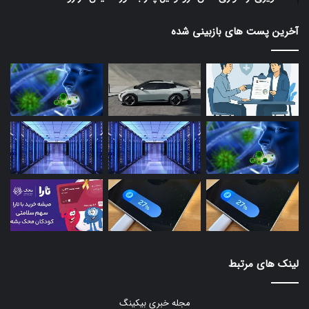
آخرین پست های بازبینی شده
لینک های مرتبط
مجله خبری بیکینگ