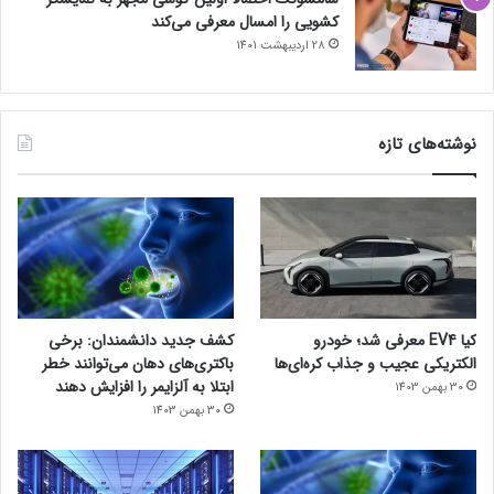
کشویی را امسال معرفی می‌کند
28 اردیبهشت 1401
نوشته‌های تازه
کیا EV4 معرفی شد؛ خودرو
کشف جدید دانشمندان: برخی
الکتریکی عجیب و جذاب کره‌ای‌ها
باکتری‌های دهان می‌توانند خطر
ابتلا به آلزایمر را افزایش دهند
30 بهمن 1403
30 بهمن 1403