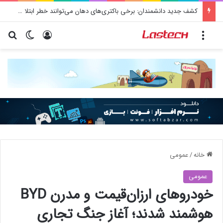
کشف جدید دانشمندان: برخی باکتری‌های دهان می‌توانند خطر ابتلا به آلزایمر را افزایش دهند
منو
ورود
تغییر پو
جس
خانه
/
عمومی
عمومی
خودروهای ارزان‌قیمت و مدرن BYD
هوشمند شدند؛ آغاز جنگ تجاری