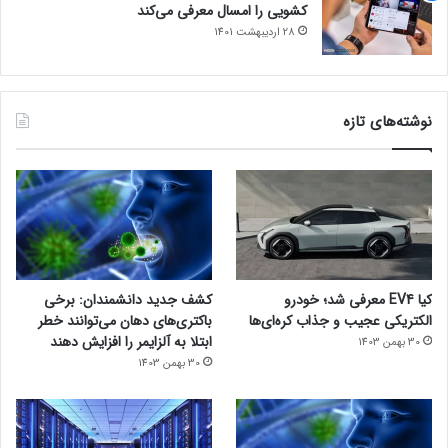
کشویی را امسال معرفی می‌کند
28 اردیبهشت 1401
نوشته‌های تازه
کیا EV4 معرفی شد؛ خودرو
کشف جدید دانشمندان: برخی
الکتریکی عجیب و جذاب کره‌ای‌ها
باکتری‌های دهان می‌توانند خطر
ابتلا به آلزایمر را افزایش دهند
30 بهمن 1403
30 بهمن 1403