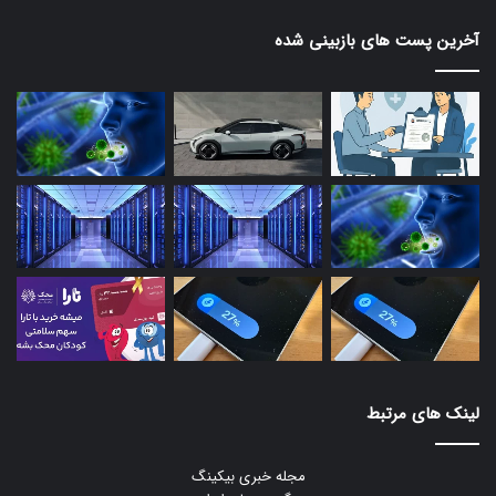
آخرین پست های بازبینی شده
لینک های مرتبط
مجله خبری بیکینگ