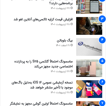
برنامه‌هایی دارند؟
27 اردیبهشت 1401
افزایش قیمت کرایه تاکسی‌های آنلاین لغو شد
28 اردیبهشت 1401
بیگ بلوباتن
21 اسفند 1401
سامسونگ احتمالاً گلکسی S25 را به پردازنده
اختصاصی جدید مجهز می‌کند
27 اردیبهشت 1401
نسخه آزمایشی عمومی iOS 16 به‌دلیل باگ‌های
موجود با تأخیر منتشر خواهد شد
28 اردیبهشت 1401
سامسونگ احتمالاً اولین گوشی مجهز به نمایشگر