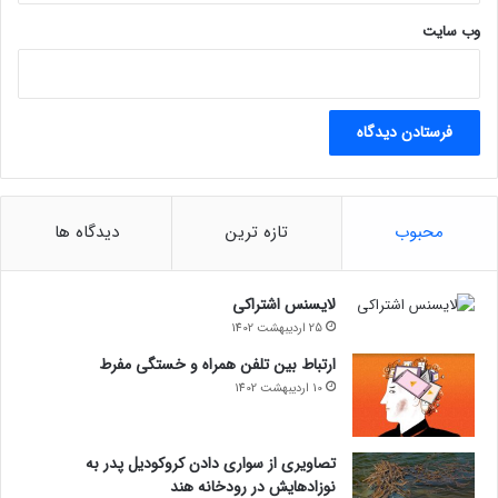
وب‌ سایت
محبوب
تازه ترین
دیدگاه ها
لایسنس اشتراکی
25 اردیبهشت 1402
ارتباط بین تلفن همراه و خستگی مفرط
10 اردیبهشت 1402
تصاویری از سواری دادن کروکودیل پدر به
نوزادهایش در رودخانه هند