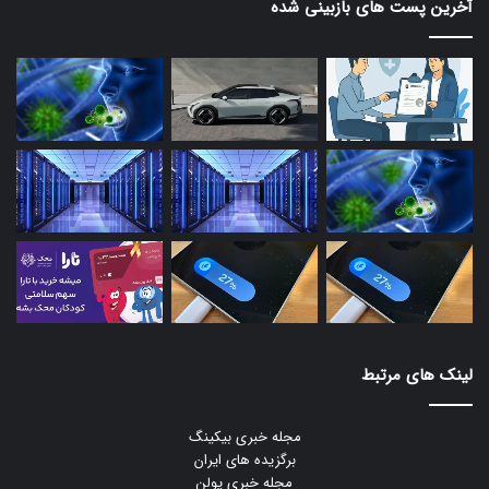
آخرین پست های بازبینی شده
لینک های مرتبط
مجله خبری بیکینگ
برگزیده های ایران
مجله خبری یولن