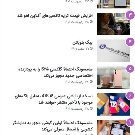
27 اردیبهشت 1401
افزایش قیمت کرایه تاکسی‌های آنلاین لغو شد
28 اردیبهشت 1401
بیگ بلوباتن
21 اسفند 1401
سامسونگ احتمالاً گلکسی S25 را به پردازنده
اختصاصی جدید مجهز می‌کند
27 اردیبهشت 1401
نسخه آزمایشی عمومی iOS 16 به‌دلیل باگ‌های
موجود با تأخیر منتشر خواهد شد
28 اردیبهشت 1401
سامسونگ احتمالاً اولین گوشی مجهز به نمایشگر
کشویی را امسال معرفی می‌کند