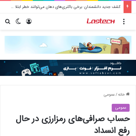
کشف جدید دانشمندان: برخی باکتری‌های دهان می‌توانند خطر ابتلا به آلزایمر را افزایش دهند
منو
ورود
تغییر پو
جس
خانه
/
عمومی
عمومی
حساب صرافی‌های رمزارزی در حال
رفع انسداد