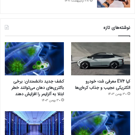
28 اردیبهشت 1401
نوشته‌های تازه
کیا EV4 معرفی شد؛ خودرو
کشف جدید دانشمندان: برخی
الکتریکی عجیب و جذاب کره‌ای‌ها
باکتری‌های دهان می‌توانند خطر
ابتلا به آلزایمر را افزایش دهند
30 بهمن 1403
30 بهمن 1403