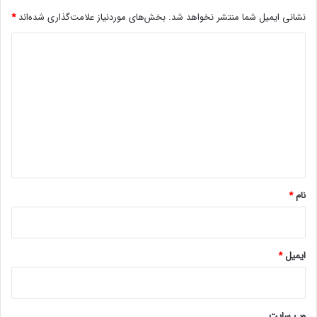
D
نشانی ایمیل شما منتشر نخواهد شد.
بخش‌های موردنیاز علامت‌گذاری شده‌اند
*
ب
ر
د
ا
ی
ی
د
د
ی
گ
ت
ا
ا
س
ه
ن
ت
*
ر
نام
*
ه
ا
ی
خ
و
ایمیل
*
د
ر
و
س
وب‌ سایت