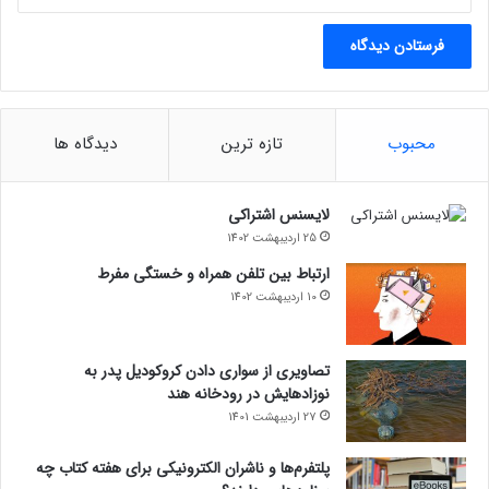
محبوب
تازه ترین
دیدگاه ها
لایسنس اشتراکی
25 اردیبهشت 1402
ارتباط بین تلفن همراه و خستگی مفرط
10 اردیبهشت 1402
تصاویری از سواری دادن کروکودیل پدر به
نوزادهایش در رودخانه هند
27 اردیبهشت 1401
پلتفرم‌ها و ناشران الکترونیکی برای هفته کتاب چه