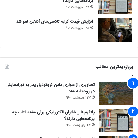
برنامه‌هایی دارند؟
27 اردیبهشت 1401
افزایش قیمت کرایه تاکسی‌های آنلاین لغو شد
28 اردیبهشت 1401
پربازدیدترین مطالب
تصاویری از سواری دادن کروکودیل پدر به نوزادهایش
در رودخانه هند
27 اردیبهشت 1401
پلتفرم‌ها و ناشران الکترونیکی برای هفته کتاب چه
برنامه‌هایی دارند؟
27 اردیبهشت 1401