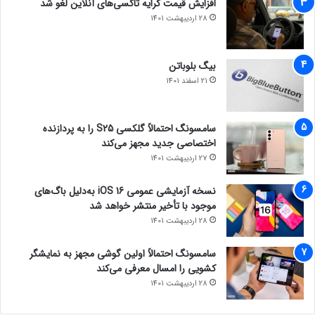
افزایش قیمت کرایه تاکسی‌های آنلاین لغو شد
28 اردیبهشت 1401
بیگ بلوباتن
21 اسفند 1401
سامسونگ احتمالاً گلکسی S25 را به پردازنده
اختصاصی جدید مجهز می‌کند
27 اردیبهشت 1401
نسخه آزمایشی عمومی iOS 16 به‌دلیل باگ‌های
موجود با تأخیر منتشر خواهد شد
28 اردیبهشت 1401
سامسونگ احتمالاً اولین گوشی مجهز به نمایشگر
کشویی را امسال معرفی می‌کند
28 اردیبهشت 1401