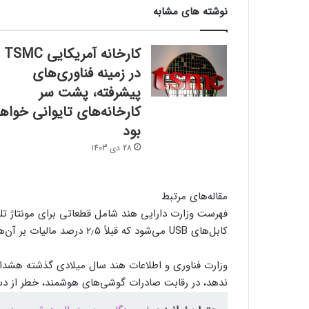
نوشته های مشابه
کارخانه آمریکایی TSMC
در زمینه فناوری‌های
پیشرفته، پشت سر
کارخانه‌های تایوانی خواه
بود
28 دی 1403
مقاله‌های مرتبط
فهرست وزارت دارایی هند شامل قطعاتی برای مونتاژ تلف
کابل‌های USB می‌شود که قبلاً ۲٫۵ درصد مالیات بر آن‌ها وضع شده بود.
وزارت فناوری و اطلاعات هند سال میلادی گذشته هشدار
ندهد، در رقابت صادرات گوشی‌های هوشمند، خطر از دست 