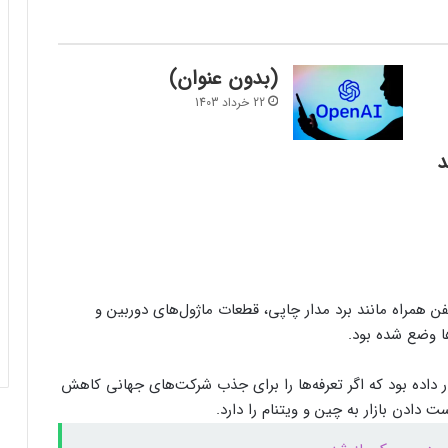
(بدون عنوان)
22 خرداد 1403
فرم‌ور باتری در گوشی‌های شیائومی با
سیستم‌عامل HyperOS 2.0 به‌روزرسانی
د
مخفی دریافت کرد
بیشتر مواد با حرارت‌دادن نرم می‌شوند؛ پس
چرا تخم مرغ سفت می‌شود؟
ن همراه مانند برد مدار چاپی، قطعات ماژول‌های دوربین و
مایکروسافت پشتیبانی از پردازنده‌های نسل ۱۰
اینتل را در ویندوز Windows 11 24H2 کنار
گذاشت؛ پایانی بر عصر کامت‌لیک
 داده بود که اگر تعرفه‌ها را برای جذب شرکت‌های جهانی کاهش
نسل جدید مانیتور استودیو دیسپلی اپل سال
دادن بازار به چین و ویتنام را دارد.
۲۰۲۶ از راه می‌رسد؛ گزارش بلومبرگ