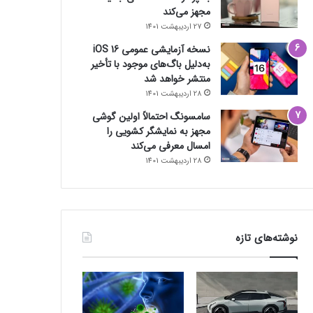
مجهز می‌کند
27 اردیبهشت 1401
نسخه آزمایشی عمومی iOS 16
به‌دلیل باگ‌های موجود با تأخیر
منتشر خواهد شد
28 اردیبهشت 1401
سامسونگ احتمالاً اولین گوشی
مجهز به نمایشگر کشویی را
امسال معرفی می‌کند
28 اردیبهشت 1401
نوشته‌های تازه