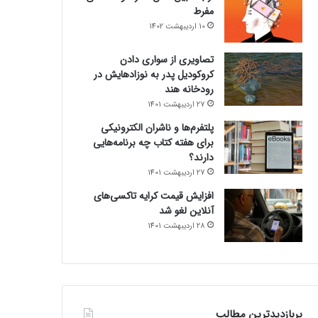
مفرط
10 اردیبهشت 1402
تصاویری از سواری دادن
کروکودیل پدر به نوزادهایش در
رودخانه هند
27 اردیبهشت 1401
پلتفرم‌ها و ناشران الکترونیکی
برای هفته کتاب چه برنامه‌هایی
دارند؟
27 اردیبهشت 1401
افزایش قیمت کرایه تاکسی‌های
آنلاین لغو شد
28 اردیبهشت 1401
پربازدیدترین مطالب