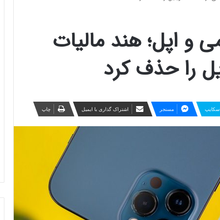
ی و اپل؛ هند مالیات
ل را حذف کرد
سکایپ
مسنجر
اشتراک گذاری با ایمیل
چاپ