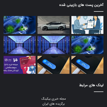
آخرین پست های بازبینی شده
لینک های مرتبط
مجله خبری بیکینگ
برگزیده های ایران