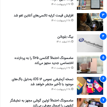
27 اردیبهشت 1401
افزایش قیمت کرایه تاکسی‌های آنلاین لغو شد
28 اردیبهشت 1401
بیگ بلوباتن
21 اسفند 1401
سامسونگ احتمالاً گلکسی S25 را به پردازنده
اختصاصی جدید مجهز می‌کند
27 اردیبهشت 1401
نسخه آزمایشی عمومی iOS 16 به‌دلیل باگ‌های
موجود با تأخیر منتشر خواهد شد
28 اردیبهشت 1401
سامسونگ احتمالاً اولین گوشی مجهز به نمایشگر
کشویی را امسال معرفی می‌کند