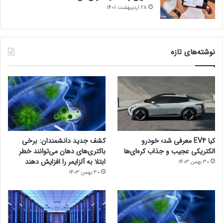
28 اردیبهشت 1401
نوشته‌های تازه
کیا EV4 معرفی شد؛ خودرو
کشف جدید دانشمندان: برخی
الکتریکی عجیب و جذاب کره‌ای‌ها
باکتری‌های دهان می‌توانند خطر
ابتلا به آلزایمر را افزایش دهند
30 بهمن 1403
30 بهمن 1403