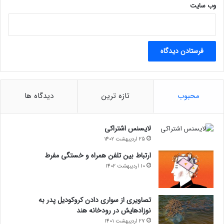
وب‌ سایت
محبوب
تازه ترین
دیدگاه ها
لایسنس اشتراکی
25 اردیبهشت 1402
ارتباط بین تلفن همراه و خستگی مفرط
10 اردیبهشت 1402
تصاویری از سواری دادن کروکودیل پدر به
نوزادهایش در رودخانه هند
27 اردیبهشت 1401