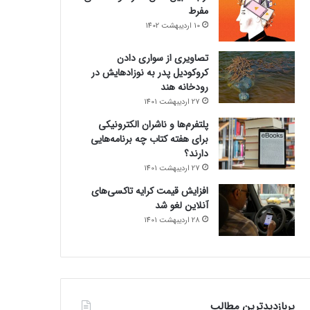
مفرط
10 اردیبهشت 1402
تصاویری از سواری دادن
کروکودیل پدر به نوزادهایش در
رودخانه هند
27 اردیبهشت 1401
پلتفرم‌ها و ناشران الکترونیکی
برای هفته کتاب چه برنامه‌هایی
دارند؟
27 اردیبهشت 1401
افزایش قیمت کرایه تاکسی‌های
آنلاین لغو شد
28 اردیبهشت 1401
پربازدیدترین مطالب