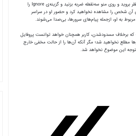
برای فعال‌کردن Ignore کافی است به پروفایل کاربر مدنظر بروید و روی منو سه‌نقطه ضربه بزنید و گزینه‌ی Ignore را
های آن شخص را مشاهده نخواهید کرد و حضور او در سراسر
مربوط به او، ازجمله پیام‌های سرورها، بی‌صدا می‌شوند.
دکردن در این است که برخلاف مسدودشدن، کاربر همچنان خواهد توانست پروفایل
ام‌ها مطلع نخواهید شد؛ مگر آنکه آن‌ها را از حالت مخفی خارج
، متوجه این موضوع نخواهد شد.