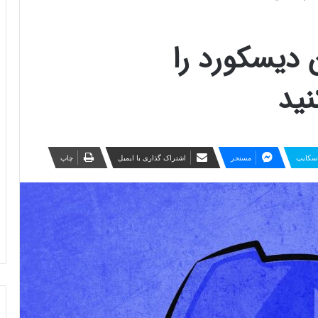
ن دیسکورد را
نید
سکایپ
مسنجر
اشتراک گذاری با ایمیل
چاپ