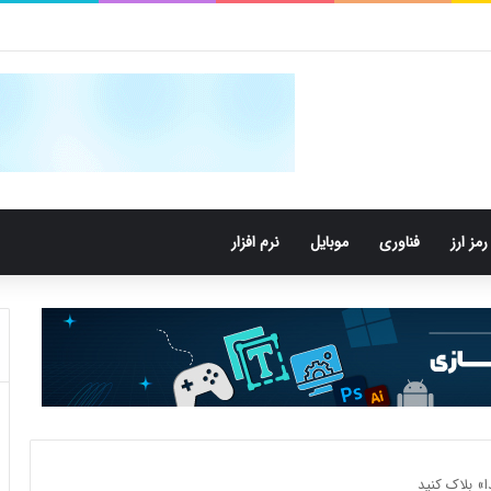
کتری‌های دهان می‌توانند خطر ابتلا به آلزایمر را افزایش دهند
رمز ارز
فناوری
موبایل
نرم افزار
ا» بلاک کنید