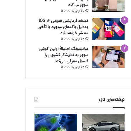
مجهز می‌کند
27 اردیبهشت 1401
نسخه آزمایشی عمومی iOS 16
به‌دلیل باگ‌های موجود با تأخیر
منتشر خواهد شد
28 اردیبهشت 1401
سامسونگ احتمالاً اولین گوشی
مجهز به نمایشگر کشویی را
امسال معرفی می‌کند
28 اردیبهشت 1401
نوشته‌های تازه