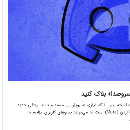
‌سروصدا» بلاک کنید
ه است، بدون آنکه نیازی به رویارویی مستقیم باشد. ویژگی جدید
که نادیده‌گرفتن (Ignore) نام دارد، در واقع نوعی بی‌صداکردن (Mute) است که می‌تواند پیام‌های کاربران مزاحم یا