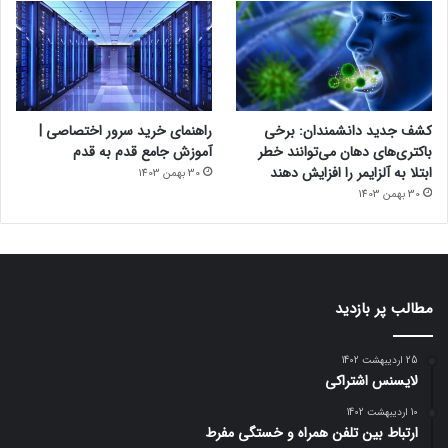
کشف جدید دانشمندان: برخی
راهنمای خرید سرور اختصاصی |
باکتری‌های دهان می‌توانند خطر
آموزش جامع قدم به قدم
ابتلا به آلزایمر را افزایش دهند
30 بهمن 1403
30 بهمن 1403
مطالب پر بازدید
25 اردیبهشت 1402
لایسنس اشتراکی
10 اردیبهشت 1402
ارتباط بین تلفن همراه و خستگی مفرط