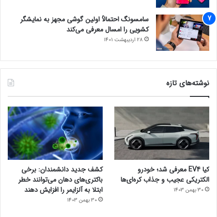
سامسونگ احتمالاً اولین گوشی مجهز به نمایشگر
کشویی را امسال معرفی می‌کند
28 اردیبهشت 1401
نوشته‌های تازه
کیا EV4 معرفی شد؛ خودرو
کشف جدید دانشمندان: برخی
الکتریکی عجیب و جذاب کره‌ای‌ها
باکتری‌های دهان می‌توانند خطر
ابتلا به آلزایمر را افزایش دهند
30 بهمن 1403
30 بهمن 1403