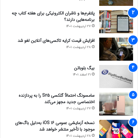
پلتفرم‌ها و ناشران الکترونیکی برای هفته کتاب چه
برنامه‌هایی دارند؟
27 اردیبهشت 1401
افزایش قیمت کرایه تاکسی‌های آنلاین لغو شد
28 اردیبهشت 1401
بیگ بلوباتن
21 اسفند 1401
سامسونگ احتمالاً گلکسی S25 را به پردازنده
اختصاصی جدید مجهز می‌کند
27 اردیبهشت 1401
نسخه آزمایشی عمومی iOS 16 به‌دلیل باگ‌های
موجود با تأخیر منتشر خواهد شد
28 اردیبهشت 1401