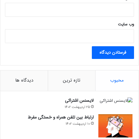
وب‌ سایت
محبوب
تازه ترین
دیدگاه ها
لایسنس اشتراکی
25 اردیبهشت 1402
ارتباط بین تلفن همراه و خستگی مفرط
10 اردیبهشت 1402