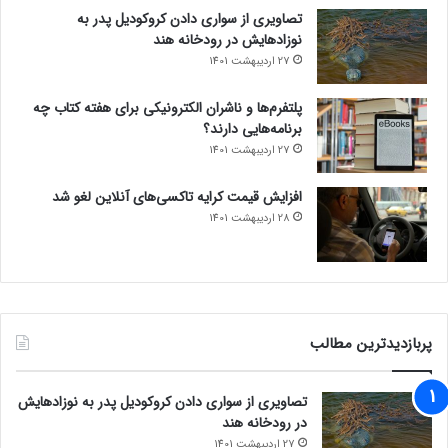
تصاویری از سواری دادن کروکودیل پدر به
نوزادهایش در رودخانه هند
27 اردیبهشت 1401
پلتفرم‌ها و ناشران الکترونیکی برای هفته کتاب چه
برنامه‌هایی دارند؟
27 اردیبهشت 1401
افزایش قیمت کرایه تاکسی‌های آنلاین لغو شد
28 اردیبهشت 1401
پربازدیدترین مطالب
تصاویری از سواری دادن کروکودیل پدر به نوزادهایش
در رودخانه هند
27 اردیبهشت 1401