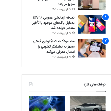
مجهز می‌کند
27 اردیبهشت 1401
نسخه آزمایشی عمومی iOS 16
به‌دلیل باگ‌های موجود با تأخیر
منتشر خواهد شد
28 اردیبهشت 1401
سامسونگ احتمالاً اولین گوشی
مجهز به نمایشگر کشویی را
امسال معرفی می‌کند
28 اردیبهشت 1401
نوشته‌های تازه