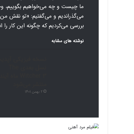
ما چیست و چه می‌خواهیم بگوییم، وجو
می‌گذراندیم و می‌گفتیم: «تو نقش من 
بررسی می‌کردیم که چگونه این کار را ا
نوشته های مشابه
نسخه فیزیکی آپدی
نسل بعدی The
Witcher 3 ماه آین
منتشر می‌شود
2 بهمن 1401