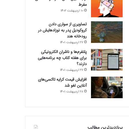
مفرط
10 اردیبهشت 1402
تصاویری از سواری دادن
کروکودیل پدر به نوزادهایش در
رودخانه هند
27 اردیبهشت 1401
پلتفرم‌ها و ناشران الکترونیکی
برای هفته کتاب چه برنامه‌هایی
دارند؟
27 اردیبهشت 1401
افزایش قیمت کرایه تاکسی‌های
آنلاین لغو شد
28 اردیبهشت 1401
پربازدیدترین مطالب