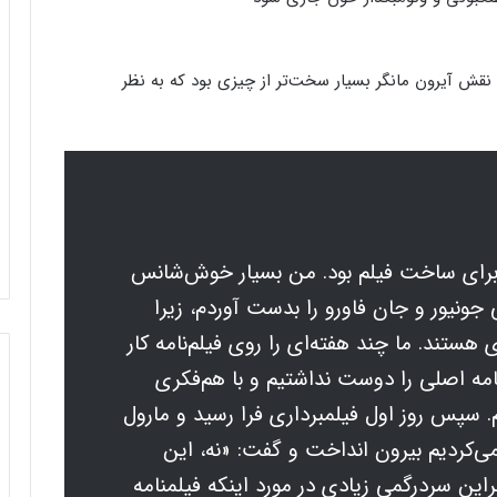
بت‌هایش با Vanity Fair گفته ایفای نقش آیرون مانگر بسیار سخت‌تر از چیزی بود که به نظر
برای ساخت فیلم بود. من بسیار خوش‌شانس
جونیور و جان فاورو را بدست آوردم، زیرا
ی هستند. ما چند هفته‌ای را روی فیلم‌نامه کار
‌نامه اصلی را دوست نداشتیم و با هم‌فکری
. سپس روز اول فیلمبرداری فرا رسید و مارول
 می‌کردیم بیرون انداخت و گفت: «نه، این
راین سردرگمی زیادی در مورد اینکه فیلمنامه