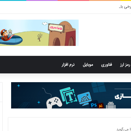
 باکتری‌های دهان می‌توانند خطر ابتلا به آلزایمر را افزایش دهند
رمز ارز
فناوری
موبایل
نرم افزار