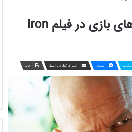
جف بریجز از سختی‌های بازی در فیلم Iron
سکایپ
مسنجر
اشتراک گذاری با ایمیل
چاپ