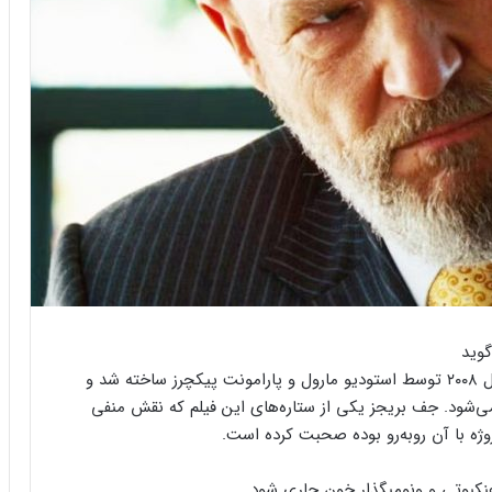
همانطور که می‌دانید فیلم مرد آهنی (Iron Man) در سال ۲۰۰۸ توسط استودیو مارول و پارامونت پیکچرز ساخته شد و
‌شود. جف بریجز یکی از ستاره‌های این فیلم که نقش منفی
روژه با آن روبه‌رو بوده صحبت کرده است.
کبوتی و ونوم
بگذار خون جاری شود