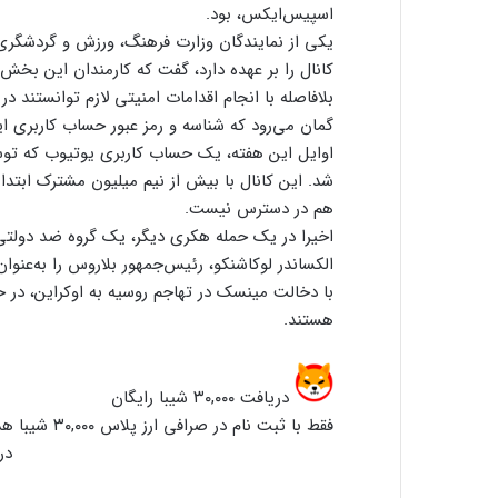
اسپیس‌ایکس، بود.
یکی از نمایندگان وزارت فرهنگ، ورزش و گردشگر
بلافاصله با انجام اقدامات امنیتی لازم توانستند در ساعت ۷:۲۰ صبح، کانال را با
گمان می‌رود که شناسه و رمز عبور حساب کاربری ای
شد. این کانال با بیش از نیم میلیون مشترک ابتدا
هم در دسترس نیست.
اخیرا در یک حمله هکری دیگر، یک گروه ضد دولتی 
با دخالت مینسک در تهاجم روسیه به اوکراین، در 
هستند.
دریافت ۳۰,۰۰۰ شیبا رایگان
فقط با ثبت نام در صرافی ارز پلاس ۳۰,۰۰۰ شیبا هدیه بگیر!
در