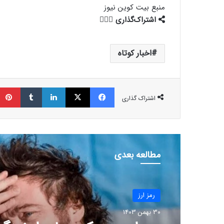
منبع
بیت کوین نیوز
اشتراک‌گذاری
اخبار کوتاه
فیسبوک
ایکس
لینکداین
تامبلر
اشتراک گذاری
مطالعه بعدی
رمز ارز
30 بهمن 1403