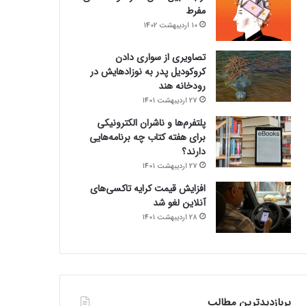
مفرط
10 اردیبهشت 1402
تصاویری از سواری دادن
کروکودیل پدر به نوزادهایش در
رودخانه هند
27 اردیبهشت 1401
پلتفرم‌ها و ناشران الکترونیکی
برای هفته کتاب چه برنامه‌هایی
دارند؟
27 اردیبهشت 1401
افزایش قیمت کرایه تاکسی‌های
آنلاین لغو شد
28 اردیبهشت 1401
پربازدیدترین مطالب