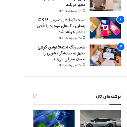
مجهز می‌کند
27 اردیبهشت 1401
نسخه آزمایشی عمومی iOS 16
به‌دلیل باگ‌های موجود با تأخیر
منتشر خواهد شد
28 اردیبهشت 1401
سامسونگ احتمالاً اولین گوشی
مجهز به نمایشگر کشویی را
امسال معرفی می‌کند
28 اردیبهشت 1401
نوشته‌های تازه