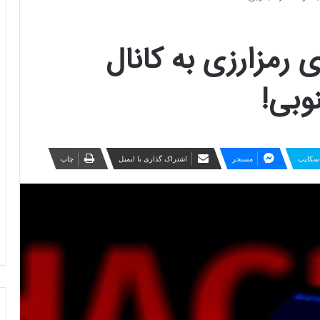
رمزارزی به کانال
وبی!
سکایپ
مسنجر
اشتراک گذاری با ایمیل
چاپ