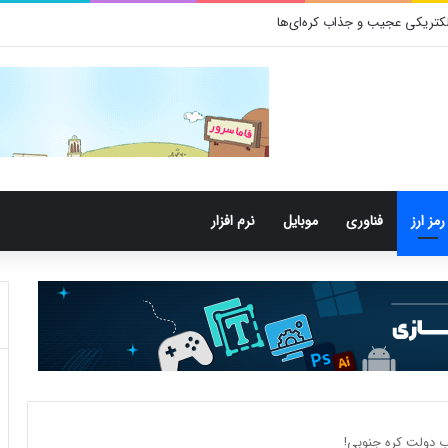
کتری‌های دهان می‌توانند خطر ابتلا به آلزایمر را افزایش دهند
رمز ارز
فناوری
موبایل
نرم افزار
ب دولت کره جنوبی!