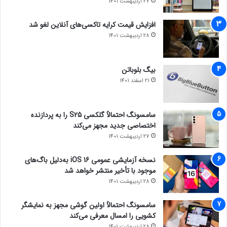
27 اردیبهشت 1401
افزایش قیمت کرایه تاکسی‌های آنلاین لغو شد
28 اردیبهشت 1401
بیگ بلوباتن
21 اسفند 1401
سامسونگ احتمالاً گلکسی S25 را به پردازنده
اختصاصی جدید مجهز می‌کند
27 اردیبهشت 1401
نسخه آزمایشی عمومی iOS 16 به‌دلیل باگ‌های
موجود با تأخیر منتشر خواهد شد
28 اردیبهشت 1401
سامسونگ احتمالاً اولین گوشی مجهز به نمایشگر
کشویی را امسال معرفی می‌کند
28 اردیبهشت 1401