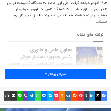
1403 انجام خواهد گرفت. طی این عرضه 20 دستگاه کامیونت فورس
6 تن بدون اتاق خواب و 30 دستگاه کامیونت فورس خواب‌دار به
مشتریان ارائه خواهند شد. تمامی کامیونت‌ها نیز بدون کاربری
هستند.
نوشته های مشابه
معاون علمی و فناوری
رئیس‌جمهور: دستیار هوش
مصنوعی اختصاصی رئیس‌جمهور
طراحی می‌شود
نمایش بیشتر
13 آذر 1403
سافت‌بنک در حال مذاکره برای
فیسبوک
ایکس
لینکداین
تامبلر
پینتریست
Reddit
VKontakte
Odnoklassniki
پاکت
اسکایپ
مسنجر
واتس آپ
تلگرام
وایبر
لاین
اشتراک گذاری با ایمیل
چاپ
سرمایه‌گذاری 25 میلیارد دلاری
در OpenAI است
11 بهمن 1403