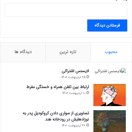
محبوب
تازه ترین
دیدگاه ها
لایسنس اشتراکی
25 اردیبهشت 1402
ارتباط بین تلفن همراه و خستگی مفرط
10 اردیبهشت 1402
تصاویری از سواری دادن کروکودیل پدر به
نوزادهایش در رودخانه هند
27 اردیبهشت 1401