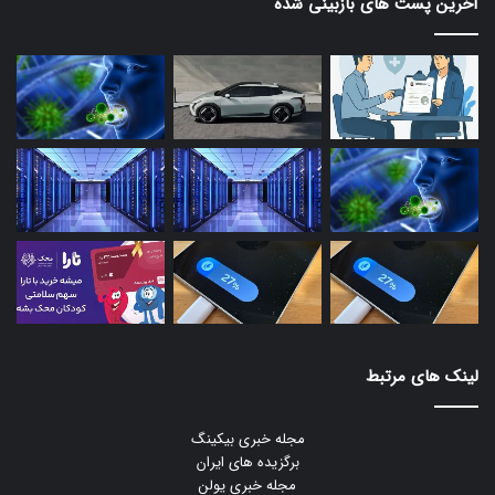
آخرین پست های بازبینی شده
لینک های مرتبط
مجله خبری بیکینگ
برگزیده های ایران
مجله خبری یولن