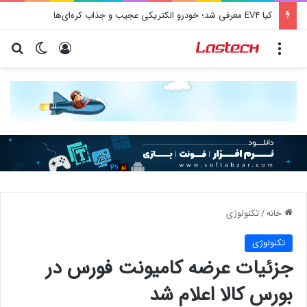
کیا EV4 معرفی شد؛ خودرو الکتریکی عجیب و جذاب کره‌ای‌ها
منو
ورود
تغییر پو
جس
خانه
/
تکنولوژی
تکنولوژی
جزئیات عرضه کامیونت فورس در
بورس کالا اعلام شد