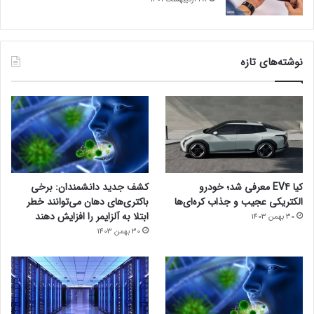
نوشته‌های تازه
کیا EV4 معرفی شد؛ خودرو
کشف جدید دانشمندان: برخی
الکتریکی عجیب و جذاب کره‌ای‌ها
باکتری‌های دهان می‌توانند خطر
ابتلا به آلزایمر را افزایش دهند
30 بهمن 1403
30 بهمن 1403