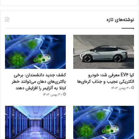
نوشته‌های تازه
کیا EV4 معرفی شد؛ خودرو
کشف جدید دانشمندان: برخی
الکتریکی عجیب و جذاب کره‌ای‌ها
باکتری‌های دهان می‌توانند خطر
ابتلا به آلزایمر را افزایش دهند
30 بهمن 1403
30 بهمن 1403