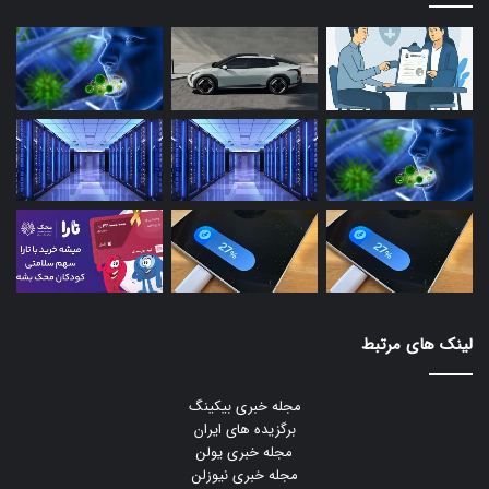
لینک های مرتبط
مجله خبری بیکینگ
برگزیده های ایران
مجله خبری یولن
مجله خبری نیوزلن