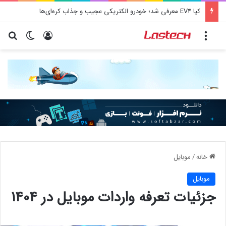
کیا EV4 معرفی شد؛ خودرو الکتریکی عجیب و جذاب کره‌ای‌ها
منو
ورود
تغییر پو
جس
خانه
/
موبایل
موبایل
جزئیات تعرفه واردات موبایل در ۱۴۰۴