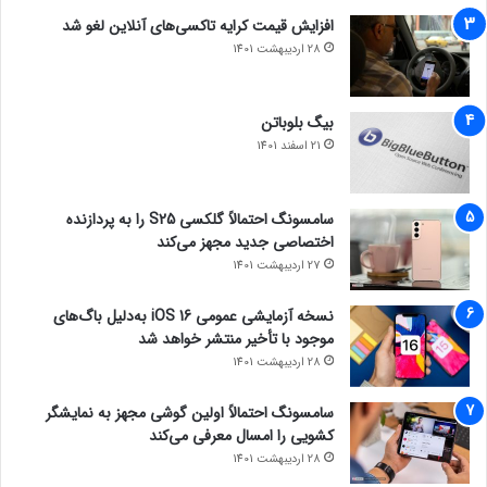
افزایش قیمت کرایه تاکسی‌های آنلاین لغو شد
28 اردیبهشت 1401
بیگ بلوباتن
21 اسفند 1401
سامسونگ احتمالاً گلکسی S25 را به پردازنده
اختصاصی جدید مجهز می‌کند
27 اردیبهشت 1401
نسخه آزمایشی عمومی iOS 16 به‌دلیل باگ‌های
موجود با تأخیر منتشر خواهد شد
28 اردیبهشت 1401
سامسونگ احتمالاً اولین گوشی مجهز به نمایشگر
کشویی را امسال معرفی می‌کند
28 اردیبهشت 1401