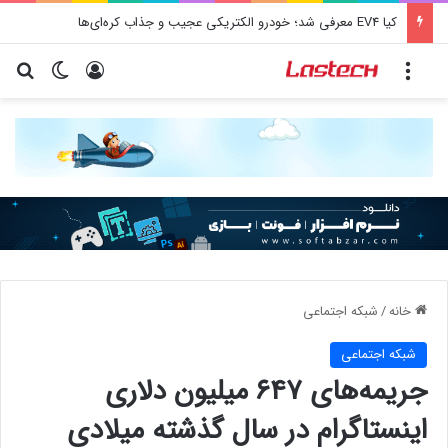
کیا EV4 معرفی شد؛ خودرو الکتریکی عجیب و جذاب کره‌ای‌ها
منو
ورود
تغییر پو
جس
خانه
/
شبكه اجتماعی
شبكه اجتماعی
جریمه‌های ۶۴۷ میلیون دلاری
اینستاگرام در سال گذشته میلادی