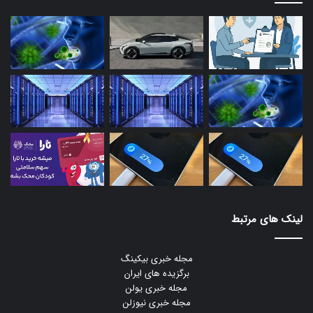
لینک های مرتبط
مجله خبری بیکینگ
برگزیده های ایران
مجله خبری یولن
مجله خبری نیوزلن