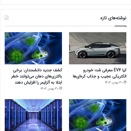
منبع:‌ مهر
مجله خبری lastech
نوشته‌های تازه
اینستاگرام
کیا EV4 معرفی شد؛ خودرو
کشف جدید دانشمندان: برخی
الکتریکی عجیب و جذاب کره‌ای‌ها
باکتری‌های دهان می‌توانند خطر
ابتلا به آلزایمر را افزایش دهند
30 بهمن 1403
30 بهمن 1403