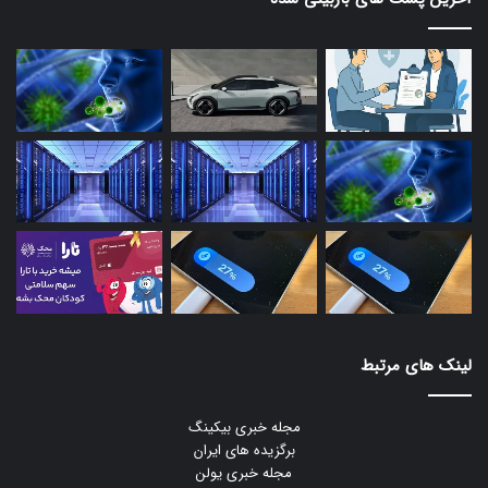
لینک های مرتبط
مجله خبری بیکینگ
برگزیده های ایران
مجله خبری یولن