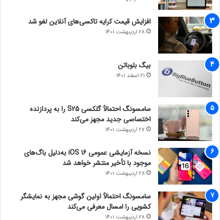
افزایش قیمت کرایه تاکسی‌های آنلاین لغو شد
28 اردیبهشت 1401
بیگ بلوباتن
21 اسفند 1401
سامسونگ احتمالاً گلکسی S25 را به پردازنده
اختصاصی جدید مجهز می‌کند
27 اردیبهشت 1401
نسخه آزمایشی عمومی iOS 16 به‌دلیل باگ‌های
موجود با تأخیر منتشر خواهد شد
28 اردیبهشت 1401
سامسونگ احتمالاً اولین گوشی مجهز به نمایشگر
کشویی را امسال معرفی می‌کند
28 اردیبهشت 1401