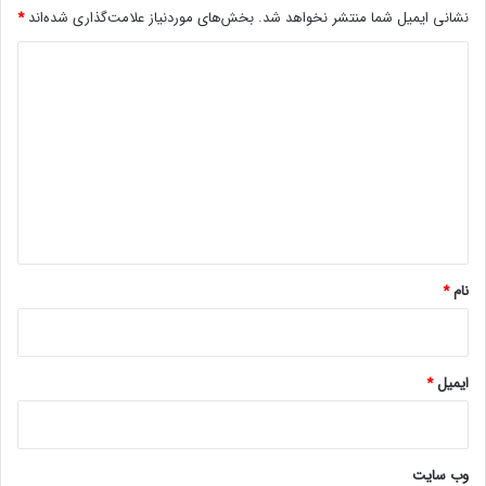
ک
نشانی ایمیل شما منتشر نخواهد شد.
بخش‌های موردنیاز علامت‌گذاری شده‌اند
*
خ
د
و
ا
ی
ه
د
د
ک
گ
ر
ا
د
ه
؟
*
نام
*
ایمیل
*
وب‌ سایت