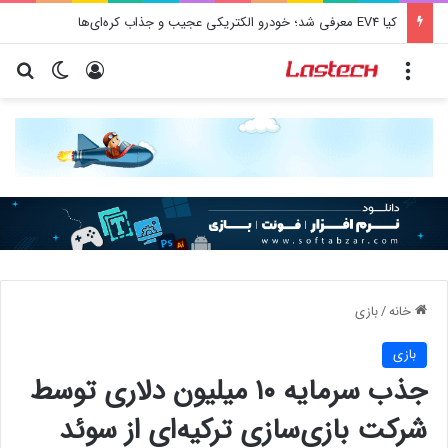
کیا EV4 معرفی شد؛ خودرو الکتریکی عجیب و جذاب کره‌ای‌ها
منو
ورود
تغییر پو
جس
خانه
/
بازی
بازی
جذب سرمایه ۱۰ میلیون دلاری توسط
شرکت بازی‌سازی ترکیه‌ای از سوئد