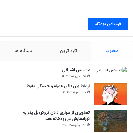
محبوب
تازه ترین
دیدگاه ها
لایسنس اشتراکی
25 اردیبهشت 1402
ارتباط بین تلفن همراه و خستگی مفرط
10 اردیبهشت 1402
تصاویری از سواری دادن کروکودیل پدر به
نوزادهایش در رودخانه هند
27 اردیبهشت 1401